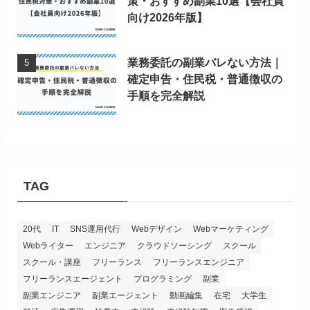
策・おすすめ副業10選【会社員
向け2026年版】
業務委託の副業バレない方法｜
確定申告・住民税・普通徴収の
手順を完全解説
TAG
20代
IT
SNS運用代行
Webデザイン
Webマーケティング
Webライター
エンジニア
クラウドソーシング
スクール
スクール・講座
フリーランス
フリーランスエンジニア
フリーランスエージェント
プログラミング
副業
副業エンジニア
副業エージェント
動画編集
在宅
大学生