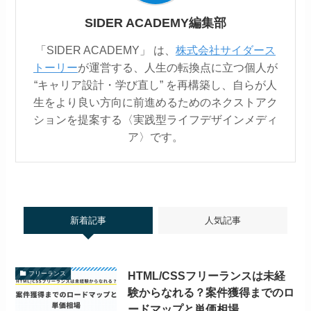
SIDER ACADEMY編集部
「SIDER ACADEMY」 は、
株式会社サイダース
トーリー
が運営する、人生の転換点に立つ個人が
“キャリア設計・学び直し” を再構築し、自らが人
生をより良い方向に前進めるためのネクストアク
ションを提案する〈実践型ライフデザインメディ
ア〉です。
新着記事
人気記事
HTML/CSSフリーランスは未経
フリーランス
験からなれる？案件獲得までのロ
ードマップと単価相場