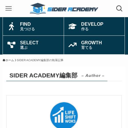
FIND
DEVELOP
見つける
作る
SELECT
GROWTH
選ぶ
育てる
ホーム
SIDER ACADEMY編集部の執筆記事
SIDER ACADEMY編集部
– Author –