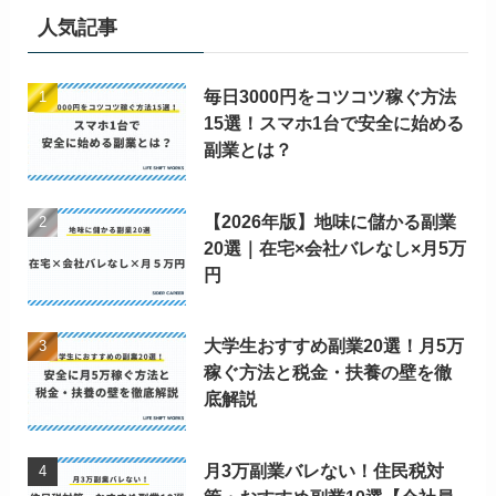
人気記事
毎日3000円をコツコツ稼ぐ方法
15選！スマホ1台で安全に始める
副業とは？
【2026年版】地味に儲かる副業
20選｜在宅×会社バレなし×月5万
円
大学生おすすめ副業20選！月5万
稼ぐ方法と税金・扶養の壁を徹
底解説
月3万副業バレない！住民税対