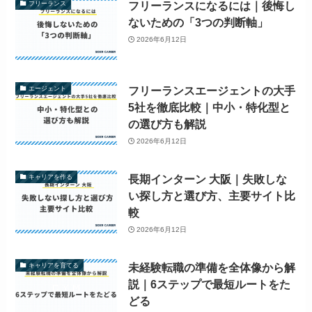
フリーランスになるには｜後悔し
フリーランス
ないための「3つの判断軸」
2026年6月12日
フリーランスエージェントの大手
エージェント
5社を徹底比較｜中小・特化型と
の選び方も解説
2026年6月12日
長期インターン 大阪｜失敗しな
キャリアを作る
い探し方と選び方、主要サイト比
較
2026年6月12日
未経験転職の準備を全体像から解
キャリアを育てる
説｜6ステップで最短ルートをた
どる