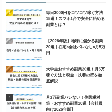
毎日3000円をコツコツ稼ぐ方法
15選！スマホ1台で安全に始める
副業とは？
【2026年版】地味に儲かる副業
20選｜在宅×会社バレなし×月5万
円
大学生おすすめ副業20選！月5万
稼ぐ方法と税金・扶養の壁を徹
底解説
月3万副業バレない！住民税対
策・おすすめ副業10選【会社員
向け2026年版】