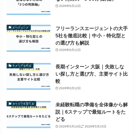
2026年6月12日
フリーランスエージェントの大手
エージェント
5社を徹底比較｜中小・特化型と
の選び方も解説
2026年6月12日
長期インターン 大阪｜失敗しな
キャリアを作る
い探し方と選び方、主要サイト比
較
2026年6月12日
未経験転職の準備を全体像から解
キャリアを育てる
説｜6ステップで最短ルートをた
どる
2026年5月14日
2026年5月15日