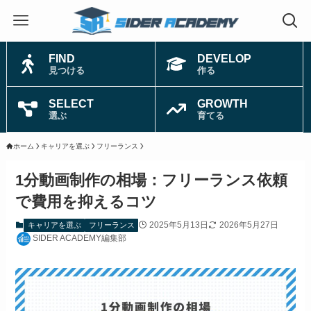
FIND
DEVELOP
見つける
作る
SELECT
GROWTH
選ぶ
育てる
ホーム
キャリアを選ぶ
フリーランス
1分動画制作の相場：フリーランス依頼
で費用を抑えるコツ
2025年5月13日
2026年5月27日
キャリアを選ぶ
フリーランス
SIDER ACADEMY編集部