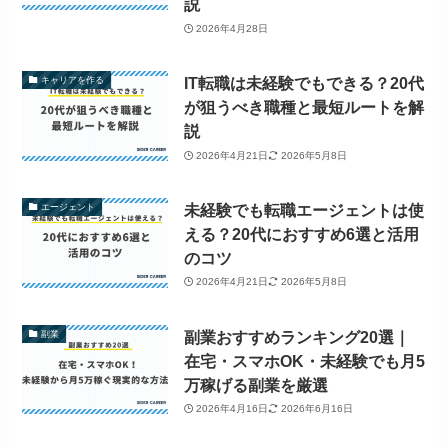
説
2026年4月28日
IT転職は未経験でもできる？20代
キャリアを作る
が狙うべき職種と最短ルートを解
説
2026年4月21日
2026年5月8日
未経験でも転職エージェントは使
エージェント
える？20代におすすめ6選と活用
のコツ
2026年4月21日
2026年5月8日
副業おすすめランキング20選｜
副業
在宅・スマホOK・未経験でも月5
万稼げる副業を厳選
2026年4月16日
2026年6月16日