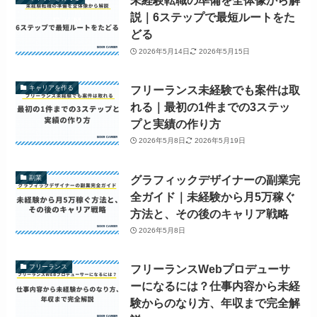
未経験転職の準備を全体像から解
説｜6ステップで最短ルートをた
どる
2026年5月14日
2026年5月15日
フリーランス未経験でも案件は取
キャリアを作る
れる｜最初の1件までの3ステッ
プと実績の作り方
2026年5月8日
2026年5月19日
グラフィックデザイナーの副業完
副業
全ガイド｜未経験から月5万稼ぐ
方法と、その後のキャリア戦略
2026年5月8日
フリーランスWebプロデューサ
フリーランス
ーになるには？仕事内容から未経
験からのなり方、年収まで完全解