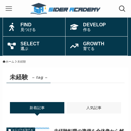
FIND
DEVELOP
見つける
作る
SELECT
GROWTH
選ぶ
育てる
ホーム
未経験
未経験
– tag –
新着記事
人気記事
キャリアを育てる