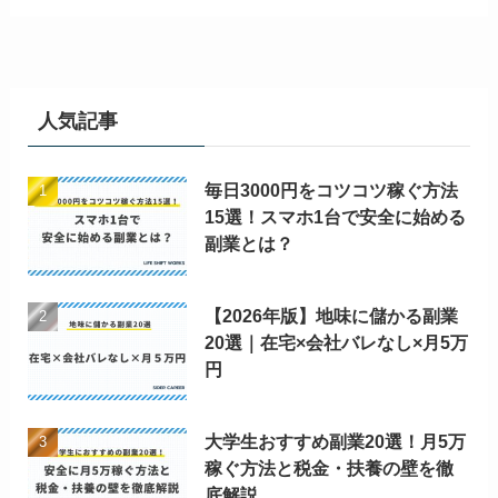
人気記事
毎日3000円をコツコツ稼ぐ方法
15選！スマホ1台で安全に始める
副業とは？
【2026年版】地味に儲かる副業
20選｜在宅×会社バレなし×月5万
円
大学生おすすめ副業20選！月5万
稼ぐ方法と税金・扶養の壁を徹
底解説