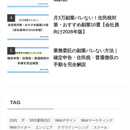
月3万副業バレない！住民税対
策・おすすめ副業10選【会社員
向け2026年版】
業務委託の副業バレない方法｜
確定申告・住民税・普通徴収の
手順を完全解説
TAG
20代
IT
SNS運用代行
Webデザイン
Webマーケティング
Webライター
エンジニア
クラウドソーシング
スクール