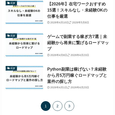
【2026年】在宅ワークおすすめ
副業
15選！スキルなし・未経験OKの
仕事を厳選
2026年4月10日
2026年5月8日
ゲームで副業する稼ぎ方7選｜未
副業
経験から将来に繋げるロードマッ
プ
2026年4月8日
2026年4月23日
Python副業は稼げない？未経験
副業
から月5万円稼ぐロードマップと
案件の探し方
2026年4月1日
2026年4月23日
1
2
3