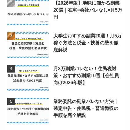
【2026年版】地味に儲かる副業
20選｜在宅×会社バレなし×月5万
円
大学生おすすめ副業20選！月5万
稼ぐ方法と税金・扶養の壁を徹
底解説
月3万副業バレない！住民税対
策・おすすめ副業10選【会社員
向け2026年版】
業務委託の副業バレない方法｜
確定申告・住民税・普通徴収の
手順を完全解説