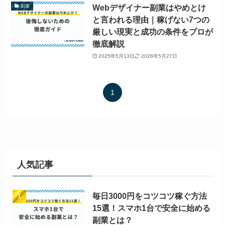
Webデザイナー副業はやめとけ
副業
と言われる理由｜稼げない7つの
厳しい現実と成功の条件をプロが
徹底解説
2025年5月13日
2026年5月27日
1
人気記事
毎日3000円をコツコツ稼ぐ方法
15選！スマホ1台で安全に始める
副業とは？