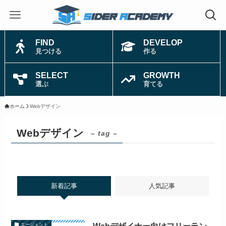
FIND
DEVELOP
見つける
作る
SELECT
GROWTH
選ぶ
育てる
ホーム
Webデザイン
Webデザイン
– tag –
新着記事
人気記事
エージェント