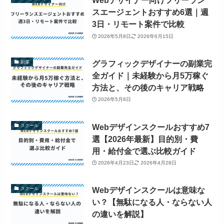
Webデザイナー向けフリーラン
スエージェントおすすめ6選｜週
3日・リモート案件で比較
2026年5月8日
2026年6月15日
グラフィックデザイナーの副業完
副業
全ガイド｜未経験から月5万稼ぐ
方法と、その後のキャリア戦略
2026年5月8日
Webデザインスクールおすすめ7
スクール
選【2026年最新】目的別・費
用・給付金で選ぶ比較ガイド
2026年4月23日
2026年4月28日
Webデザインスクールは意味な
スクール
い？【無駄になる人・ならない人
の違いを解説】