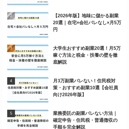
【2026年版】地味に儲かる副業
20選｜在宅×会社バレなし×月5万
円
大学生おすすめ副業20選！月5万
稼ぐ方法と税金・扶養の壁を徹
底解説
月3万副業バレない！住民税対
策・おすすめ副業10選【会社員
向け2026年版】
業務委託の副業バレない方法｜
確定申告・住民税・普通徴収の
手順を完全解説