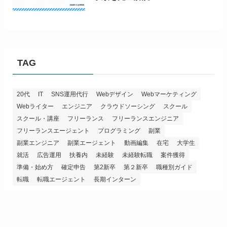
TAG
20代
IT
SNS運用代行
Webデザイン
Webマーケティング
Webライター
エンジニア
クラウドソーシング
スクール
スクール・講座
フリーランス
フリーランスエンジニア
フリーランスエージェント
プログラミング
副業
副業エンジニア
副業エージェント
動画編集
在宅
大学生
就活
広告運用
扶養内
未経験
未経験転職
案件獲得
準備・始め方
確定申告
第2新卒
第２新卒
職種別ガイド
転職
転職エージェント
長期インターン