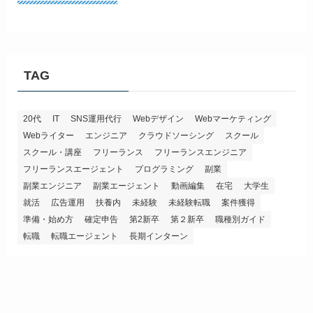
TAG
20代
IT
SNS運用代行
Webデザイン
Webマーケティング
Webライター
エンジニア
クラウドソーシング
スクール
スクール・講座
フリーランス
フリーランスエンジニア
フリーランスエージェント
プログラミング
副業
副業エンジニア
副業エージェント
動画編集
在宅
大学生
就活
広告運用
扶養内
未経験
未経験転職
案件獲得
準備・始め方
確定申告
第2新卒
第２新卒
職種別ガイド
転職
転職エージェント
長期インターン