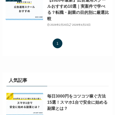
【2026年最新】広告運用スクー
ルおすすめ10選｜実案件で学べ
る？転職・副業の目的別に厳選比
較
2026年2月20日
2026年4月23日
1
人気記事
毎日3000円をコツコツ稼ぐ方法
15選！スマホ1台で安全に始める
副業とは？