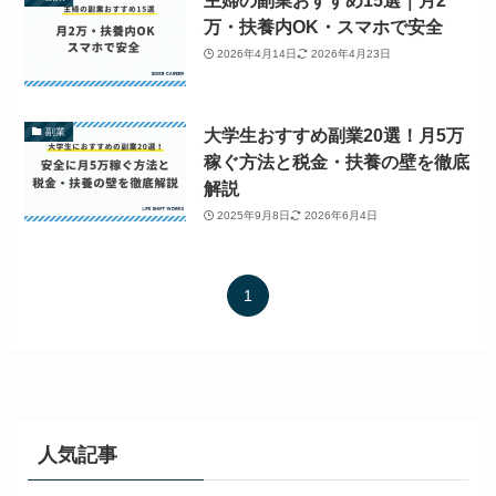
主婦の副業おすすめ15選｜月2
万・扶養内OK・スマホで安全
2026年4月14日
2026年4月23日
大学生おすすめ副業20選！月5万
副業
稼ぐ方法と税金・扶養の壁を徹底
解説
2025年9月8日
2026年6月4日
1
人気記事