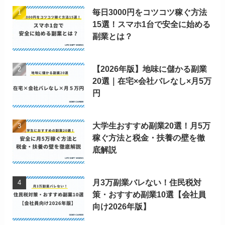
毎日3000円をコツコツ稼ぐ方法
15選！スマホ1台で安全に始める
副業とは？
【2026年版】地味に儲かる副業
20選｜在宅×会社バレなし×月5万
円
大学生おすすめ副業20選！月5万
稼ぐ方法と税金・扶養の壁を徹
底解説
月3万副業バレない！住民税対
策・おすすめ副業10選【会社員
向け2026年版】