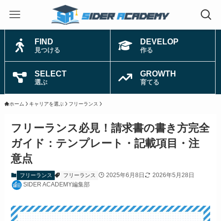
FIND
DEVELOP
見つける
作る
SELECT
GROWTH
選ぶ
育てる
ホーム
キャリアを選ぶ
フリーランス
フリーランス必見！請求書の書き方完全
ガイド：テンプレート・記載項目・注
意点
2025年6月8日
2026年5月28日
フリーランス
フリーランス
SIDER ACADEMY編集部