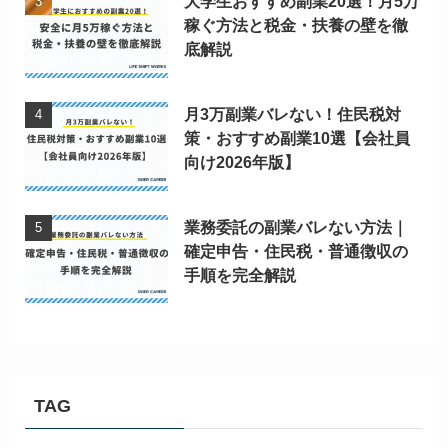
大学生おすすめ副業20選！月5万
稼ぐ方法と税金・扶養の壁を徹
底解説
月3万副業バレない！住民税対
策・おすすめ副業10選【会社員
向け2026年版】
業務委託の副業バレない方法｜
確定申告・住民税・普通徴収の
手順を完全解説
TAG