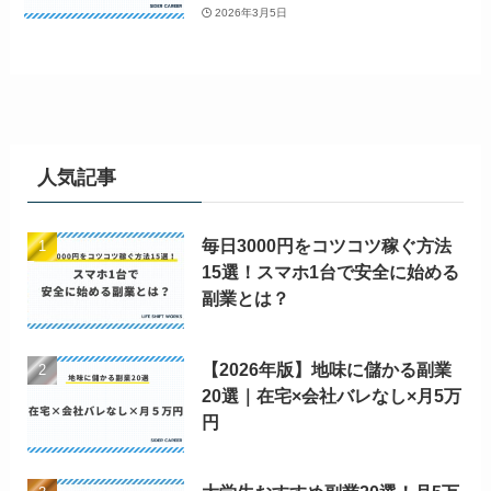
2026年3月5日
人気記事
毎日3000円をコツコツ稼ぐ方法
15選！スマホ1台で安全に始める
副業とは？
【2026年版】地味に儲かる副業
20選｜在宅×会社バレなし×月5万
円