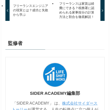
フリーランスは家賃は経
フリーランスエンジニア
費にできる？税務署に認
の現実とは？成功と失敗
められる家事按分の計算
から学ぶ
方法と割合を徹底解説！
監修者
SIDER ACADEMY編集部
「SIDER ACADEMY」 は、
株式会社サイダース
トーリー
が運営する、人生の転換点に立つ個人が