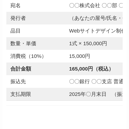
宛名
〇〇株式会社 〇〇部 〇
発行者
（あなたの屋号/氏名・
品目
Webサイトデザイン制作（
数量・単価
1式 × 150,000円
消費税（10%）
15,000円
合計金額
165,000円（税込）
振込先
〇〇銀行 〇〇支店 普通 12
支払期限
2025年〇月末日 （振