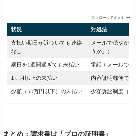
スクロールできます
状況
対処法
支払い期日が近づいても連絡
メールで穏やかに
なし
うか」）
期日を1週間過ぎても未払い
電話＋メールで支
1ヶ月以上の未払い
内容証明郵便で督
少額（60万円以下）の未払い
少額訴訟制度（1
まとめ：請求書は「プロの証明書」