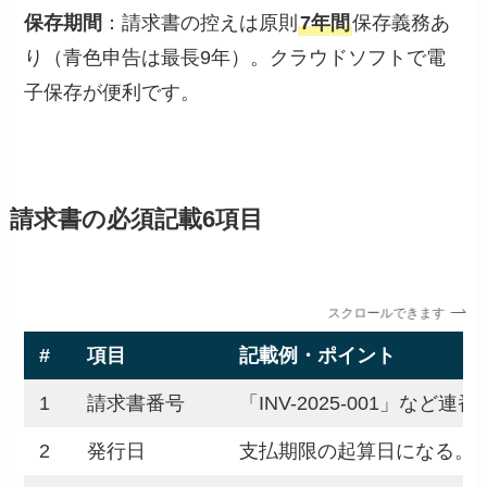
保存期間
：請求書の控えは原則
7年間
保存義務あ
り（青色申告は最長9年）。クラウドソフトで電
子保存が便利です。
請求書の必須記載6項目
スクロールできます
#
項目
記載例・ポイント
1
請求書番号
「INV-2025-001」な
2
発行日
支払期限の起算日になる。