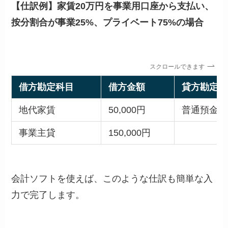
【仕訳例】家賃20万円を事業用口座から支払い、
按分割合が事業25%、プライベート75%の場合
スクロールできます
借方勘定科目
借方金額
貸方勘定科
地代家賃
50,000円
普通預金
事業主貸
150,000円
会計ソフトを使えば、このような仕訳も簡単な入
力で完了します。