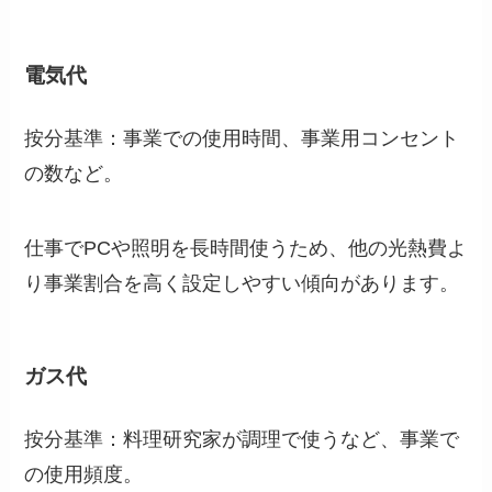
電気代
按分基準：事業での使用時間、事業用コンセント
の数など。
仕事でPCや照明を長時間使うため、他の光熱費よ
り事業割合を高く設定しやすい傾向があります。
ガス代
按分基準：料理研究家が調理で使うなど、事業で
の使用頻度。