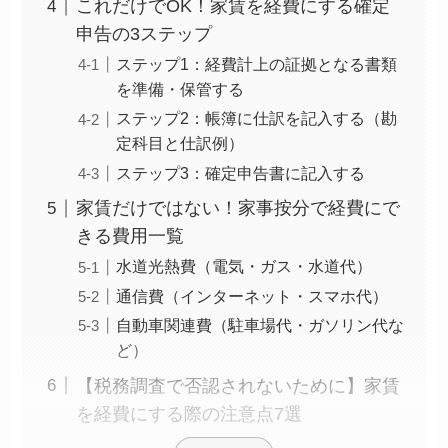
これだけでOK！家賃を経費にする確定
申告の3ステップ
ステップ1：経費計上の証拠となる書類
を準備・保管する
ステップ2：帳簿に仕訳を記入する（勘
定科目と仕訳例）
ステップ3：確定申告書に記入する
家賃だけではない！家事按分で経費にで
きる費用一覧
水道光熱費（電気・ガス・水道代）
通信費（インターネット・スマホ代）
自動車関連費（駐車場代・ガソリン代な
ど）
【税務調査で否認されないために】家賃
を経費にする際の注意点7選