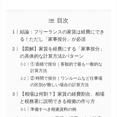
目次
結論：フリーランスの家賃は経費にでき
る！ただし「家事按分」が必須
【図解】家賃を経費にする「家事按分」
の具体的な計算方法2パターン
① 面積で按分｜客観的で最も一般的な
計算方法
② 時間で按分｜ワンルームなど仕事場
の区別が難しい場合の計算方法
【相場は何割？】家賃の経費割合、相場
と税務署に説明できる根拠の作り方
準備すべき根拠資料の例