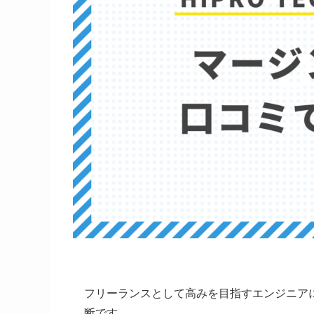
フリーランスとして高みを目指すエンジニア
断です。