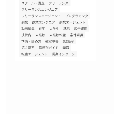
スクール・講座
フリーランス
フリーランスエンジニア
フリーランスエージェント
プログラミング
副業
副業エンジニア
副業エージェント
動画編集
在宅
大学生
就活
広告運用
扶養内
未経験
未経験転職
案件獲得
準備・始め方
確定申告
第2新卒
第２新卒
職種別ガイド
転職
転職エージェント
長期インターン