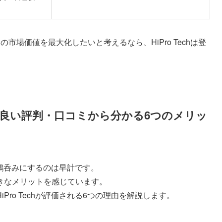
市場価値を最大化したいと考えるなら、HiPro Techは登
chの良い評判・口コミから分かる6つのメリッ
声を鵜呑みにするのは早計です。
きなメリットを感じています。
ro Techが評価される6つの理由を解説します。