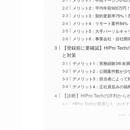
メリット2：平均年収920万円
メリット3：契約更新率75%
メリット4：リモート案件84%
メリット5：大手パーソルキャ
メリット6：事業会社・自社開
【登録前に要確認】HiPro T
と対策
デメリット1：実務経験3年未
デメリット2：公開案件数が少
デメリット3：担当者によって
デメリット4：正社員並みの福
【診断】HiPro Techの評
HiPro Techが最適な人（お