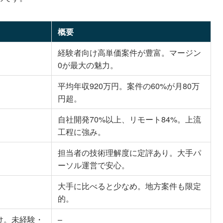
概要
経験者向け高単価案件が豊富。マージン
0が最大の魅力。
平均年収920万円。案件の60%が月80万
円超。
自社開発70%以上、リモート84%。上流
工程に強み。
担当者の技術理解度に定評あり。大手パ
ーソル運営で安心。
大手に比べると少なめ。地方案件も限定
的。
け。未経験・
–