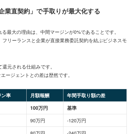
「企業直契約」で手取りが最大化する
持される最大の理由は、中間マージンが0%であることです。
、フリーランスと企業が直接業務委託契約を結ぶビジネスモ
て還元される仕組みです。
なエージェントとの差は歴然です。
ジン率
月額報酬
年間手取り額の差
100万円
基準
90万円
-120万円
80万円
-240万円