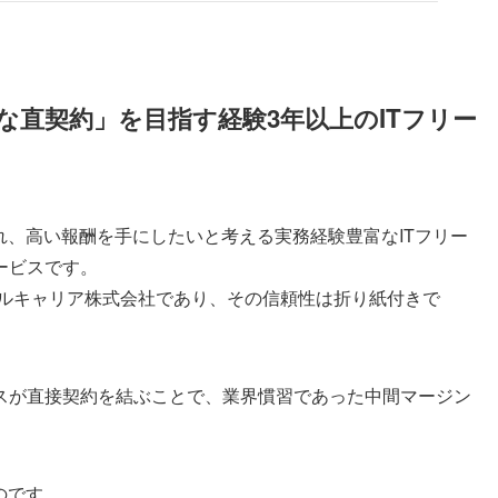
単価な直契約」を目指す経験3年以上のITフリー
価され、高い報酬を手にしたいと考える実務経験豊富なITフリー
ービスです。
ソルキャリア株式会社であり、その信頼性は折り紙付きで
スが直接契約を結ぶことで、業界慣習であった中間マージン
ものです。