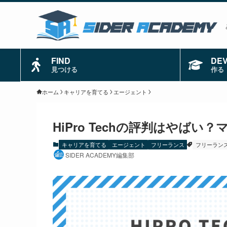
FIND
DE
見つける
作る
ホーム
キャリアを育てる
エージェント
HiPro Techの評判はやば
キャリアを育てる
エージェント
フリーランス
フリーラン
SIDER ACADEMY編集部