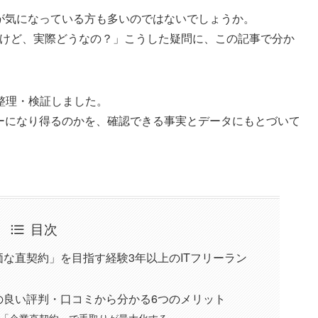
の評判が気になっている方も多いのではないでしょうか。
るけど、実際どうなの？」こうした疑問に、この記事で分か
整理・検証しました。
ートナーになり得るのかを、確認できる事実とデータにもとづいて
目次
高単価な直契約」を目指す経験3年以上のITフリーラン
echの良い評判・口コミから分かる6つのメリット
の「企業直契約」で手取りが最大化する