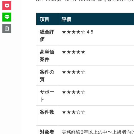
項目
評価
総合評
★★★★☆ 4.5
価
高単価
★★★★★
案件
案件の
★★★★☆
質
サポー
★★★★☆
ト
案件数
★★★☆☆
対象者
実務経験3年以上の中〜上級者向