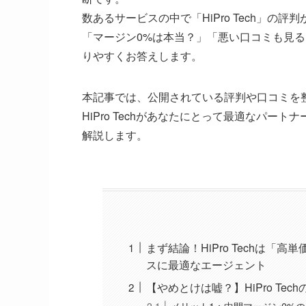
数あるサービスの中で「HiPro Tech」
「マージン0%は本当？」「悪い口コミも見
りやすくお答えします。
本記事では、公開されている評判や口コミを
HiPro Techがあなたにとって最適なパ
解説します。
まず結論！HiPro Techは「
スに最適なエージェント
【やめとけは嘘？】HiPro T
メリット1：中間マージン0%