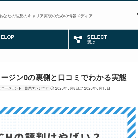
あなたの理想のキャリア実現のための情報メディア
VELOP
SELECT
選ぶ
い？マージン0の裏側と口コミでわかる実態
スエージェント
副業エンジニア
2026年5月8日
2026年6月15日