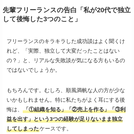
先輩フリーランスの告白「私が20代で独立
して後悔した3つのこと」
フリーランスのキラキラした成功談はよく聞くけ
れど、「実際、独立して大変だったことはない
の？」と、リアルな失敗談が気になる方もいるの
ではないでしょうか。
もちろんです。むしろ、順風満帆な人の方が少な
いかもしれません。特に私たちがよく耳にする後
悔は、
「①組織を知る」「②売上を作る」「③利
益を出す」という3つの経験が足りないまま独立
してしまった
ケースです。