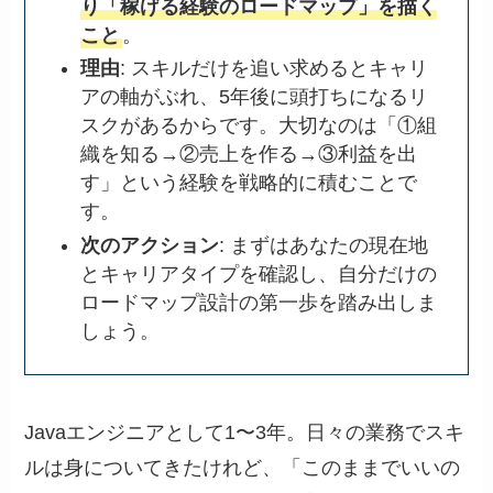
り「稼げる経験のロードマップ」を描く
こと
。
理由
: スキルだけを追い求めるとキャリ
アの軸がぶれ、5年後に頭打ちになるリ
スクがあるからです。大切なのは「①組
織を知る→②売上を作る→③利益を出
す」という経験を戦略的に積むことで
す。
次のアクション
: まずはあなたの現在地
とキャリアタイプを確認し、自分だけの
ロードマップ設計の第一歩を踏み出しま
しょう。
Javaエンジニアとして1〜3年。日々の業務でスキ
ルは身についてきたけれど、「このままでいいの