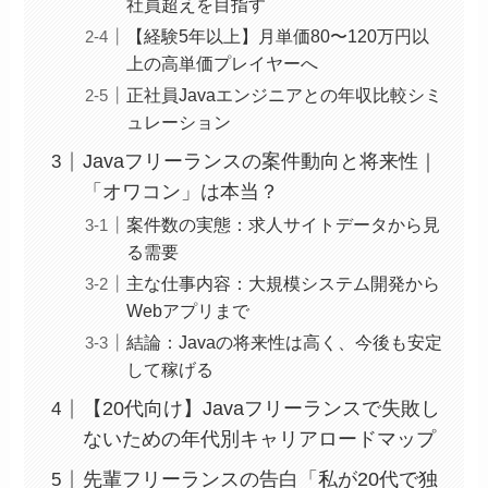
社員超えを目指す
【経験5年以上】月単価80〜120万円以
上の高単価プレイヤーへ
正社員Javaエンジニアとの年収比較シミ
ュレーション
Javaフリーランスの案件動向と将来性｜
「オワコン」は本当？
案件数の実態：求人サイトデータから見
る需要
主な仕事内容：大規模システム開発から
Webアプリまで
結論：Javaの将来性は高く、今後も安定
して稼げる
【20代向け】Javaフリーランスで失敗し
ないための年代別キャリアロードマップ
先輩フリーランスの告白「私が20代で独