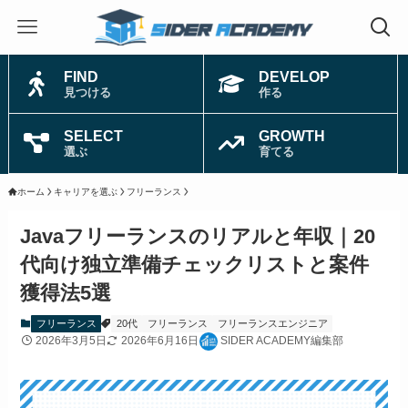
FIND
DEVELOP
見つける
作る
SELECT
GROWTH
選ぶ
育てる
ホーム
キャリアを選ぶ
フリーランス
Javaフリーランスのリアルと年収｜20
代向け独立準備チェックリストと案件
獲得法5選
フリーランス
20代
フリーランス
フリーランスエンジニア
2026年3月5日
2026年6月16日
SIDER ACADEMY編集部