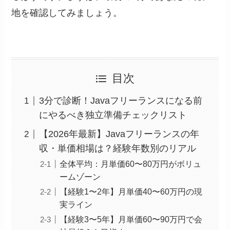
地を確認してみましょう。
目次
3分で診断！Javaフリーランスになる前
にやるべき独立準備チェックリスト
【2026年最新】Javaフリーランスの年
収・単価相場は？経験年数別のリアル
全体平均：月単価60〜80万円がボリュ
ームゾーン
【経験1〜2年】月単価40〜60万円の現
実ライン
【経験3〜5年】月単価60〜90万円で会