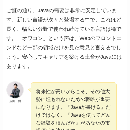
ご覧の通り、Javaの需要は非常に安定していま
す。新しい言語が次々と登場する中で、これほど
長く、幅広い分野で使われ続けている言語は稀で
す。「オワコン」という声は、Webのフロントエ
ンドなど一部の領域だけを見た意見と言えるでし
ょう。安心してキャリアを築ける土台がJavaには
あります。
将来性が高いからこそ、その他大
勢に埋もれないための戦略が重要
炭田一樹
になります。『Javaが書ける』だ
けではなく、『Javaを使ってどん
な経験を積んだか』があなたの市