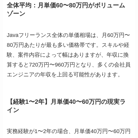
全体平均：月単価60〜80万円がボリューム
ゾーン
Javaフリーランス全体の単価相場は、月60万円〜
80万円あたりが最も多い価格帯です。スキルや経
験、案件内容によって幅はありますが、年収に換
算すると720万円〜960万円となり、多くの会社員
エンジニアの年収を上回る可能性があります。
【経験1〜2年】月単価40〜60万円の現実ラ
イン
実務経験が1〜2年の場合、月単価40万円〜60万円