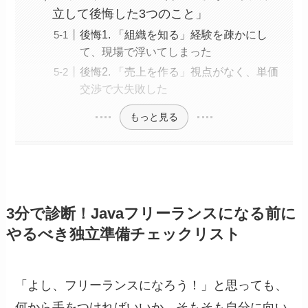
立して後悔した3つのこと」
後悔1. 「組織を知る」経験を疎かにし
て、現場で浮いてしまった
後悔2. 「売上を作る」視点がなく、単価
交渉で大失敗した
もっと見る
3分で診断！Javaフリーランスになる前に
やるべき独立準備チェックリスト
「よし、フリーランスになろう！」と思っても、
何から手をつければいいか、そもそも自分に向い