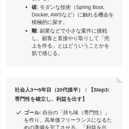
破
: モダンな技術（Spring Boot,
Docker, AWSなど）に触れる機会を
積極的に探す。
離
: 副業などで小さな案件に挑戦
し、顧客と直接やり取りして「売
上を作る」とはどういうことかを
肌で感じる。
社会人3〜5年目（20代後半）：【Step3:
専門性を確立し、利益を出す】
ゴール
: 自分の「持ち味（専門性）」
を作り、高単価フリーランスになるた
めの準備を完了させる。「利益を出