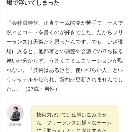
場で浮いてしまった
「会社員時代、正直チーム開発が苦手で、一人で
黙々とコードを書くのが好きでした。だからフリ
ーランスは天職だと思ったんです。でも、いざ現
場に入ると、他部署との調整や会議での立ち振る
舞いが分からず、うまくコミュニケーションが取
れない。『技術はあるけど、使いづらい人』とい
うレッテルを貼られ、契約が更新されませんでし
た…」（27歳・男性）
技術力だけでは仕事は進みませ
ん。フリーランスは様々なチーム
炭田一樹
に「助っ人」として参加するた