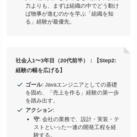
力よりも、まずは組織の中でどう動け
ば物事が進むのかを学ぶ「組織を知
る」経験が最優先。
社会人1〜3年目（20代前半）：【Step2:
経験の幅を広げる】
ゴール
: Javaエンジニアとしての基礎
を固め、「売上を作る」経験の第一歩
を踏み出す。
アクション
:
守
: 会社の業務で、設計・実装・テ
ストといった一連の開発工程を経
験する。