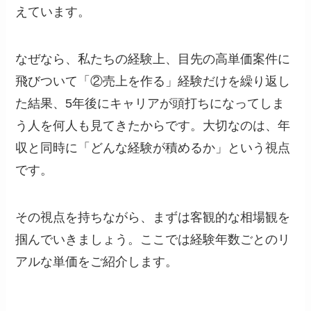
えています。
なぜなら、私たちの経験上、目先の高単価案件に
飛びついて「②売上を作る」経験だけを繰り返し
た結果、5年後にキャリアが頭打ちになってしま
う人を何人も見てきたからです。大切なのは、年
収と同時に「どんな経験が積めるか」という視点
です。
その視点を持ちながら、まずは客観的な相場観を
掴んでいきましょう。ここでは経験年数ごとのリ
アルな単価をご紹介します。