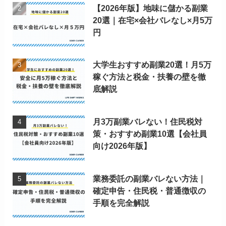
【2026年版】地味に儲かる副業
20選｜在宅×会社バレなし×月5万
円
大学生おすすめ副業20選！月5万
稼ぐ方法と税金・扶養の壁を徹
底解説
月3万副業バレない！住民税対
策・おすすめ副業10選【会社員
向け2026年版】
業務委託の副業バレない方法｜
確定申告・住民税・普通徴収の
手順を完全解説