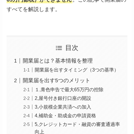
すべてを解説します。
目次
開業届とは？基本情報を整理
開業届を出すタイミング（3つの基準）
開業届を出す5つのメリット
１,青色申告で最大65万円の控除
2,屋号付き銀行口座の開設
3,小規模企業共済への加入
4,補助金・助成金の申請資格
5,クレジットカード・融資の審査通過率
向上