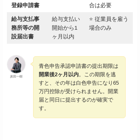
登録申請書
合は必要
給与支払事
給与支払い
⭐ 従業員を雇う
務所等の開
開始から1
場合のみ
設届出書
ヶ月以内
青色申告承認申請書の提出期限は
開業後2ヶ月以内
。この期限を逃
炭田一樹
すと、その年は白色申告になり65
万円控除が受けられません。開業
届と同日に提出するのが確実で
す。