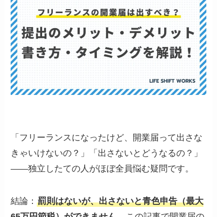
「フリーランスになったけど、開業届って出さな
きゃいけないの？」「出さないとどうなるの？」
——独立したての人がほぼ全員悩む疑問です。
結論：
罰則はないが、出さないと青色申告（最大
65万円節税）ができません
。この記事で開業届の