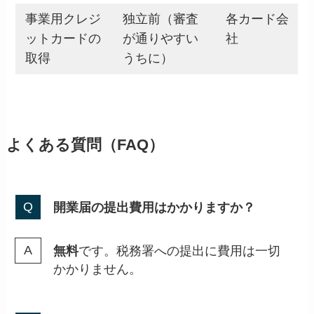
事業用クレジ
独立前（審査
各カード会
ットカードの
が通りやすい
社
取得
うちに）
よくある質問（FAQ）
開業届の提出費用はかかりますか？
無料
です。税務署への提出に費用は一切
かかりません。