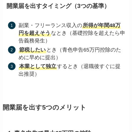
開業届を出すタイミング（3つの基準）
副業・フリーランス収入の
所得が年間48万
円を超えそう
なとき（基礎控除を超えたら申
告義務発生）
節税したい
とき（青色申告65万円控除のた
めに早めに提出）
本業として独立
するとき（退職後すぐに提
出推奨）
開業届を出す5つのメリット