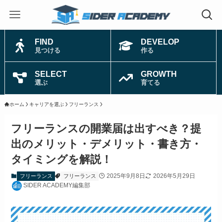
FIND
DEVELOP
見つける
作る
SELECT
GROWTH
選ぶ
育てる
ホーム
キャリアを選ぶ
フリーランス
フリーランスの開業届は出すべき？提
出のメリット・デメリット・書き方・
タイミングを解説！
2025年9月8日
2026年5月29日
フリーランス
フリーランス
SIDER ACADEMY編集部