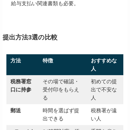
給与支払い関連書類も必要。
提出方法3選の比較
方法
特徴
おすすめな
人
税務署窓
その場で確認・
初めての提
口に持参
受付印をもらえ
出で不安な
る
人
郵送
時間を選ばず提
税務署が遠
出できる
い人