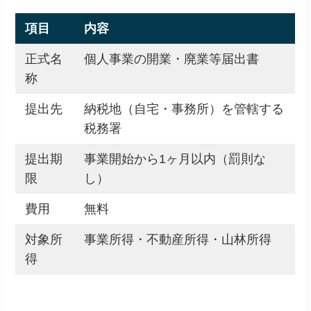
項目
内容
正式名
個人事業の開業・廃業等届出書
称
提出先
納税地（自宅・事務所）を管轄する
税務署
提出期
事業開始から1ヶ月以内（罰則な
限
し）
費用
無料
対象所
事業所得・不動産所得・山林所得
得