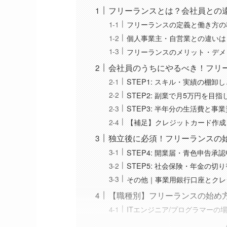
フリーランスとは？会社員との
フリーランスの定義と働き方の
個人事業主・自営業との違いは
フリーランスのメリット・デメ
会社員のうちにやるべき！フリー
STEP1: スキル・実績の棚
STEP2: 副業で月5万円を目
STEP3: 半年分の生活費と事
【補足】クレジットカード作成
独立後に必須！フリーランスの始
STEP4: 開業届・青色申告承
STEP5: 社会保険・年金の切
その他｜事業用銀行口座とクレ
【職種別】フリーランスの始め
ITエンジニア/プログラマーの