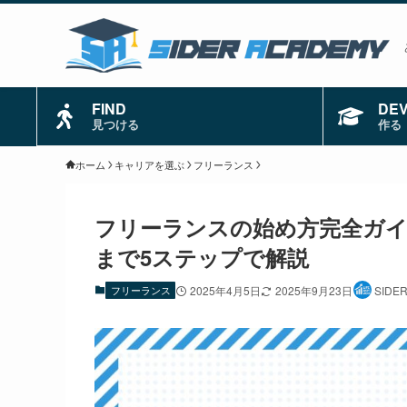
FIND
DE
見つける
作る
ホーム
キャリアを選ぶ
フリーランス
フリーランスの始め方完全ガイ
まで5ステップで解説
フリーランス
2025年4月5日
2025年9月23日
SIDE