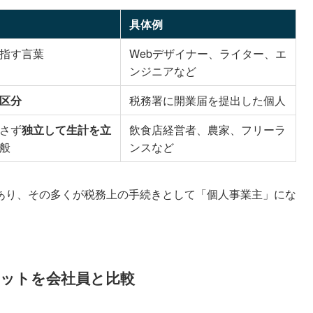
具体例
指す言葉
Webデザイナー、ライター、エ
ンジニアなど
区分
税務署に開業届を提出した個人
さず
独立して生計を立
飲食店経営者、農家、フリーラ
般
ンスなど
あり、その多くが税務上の手続きとして「個人事業主」にな
ットを会社員と比較