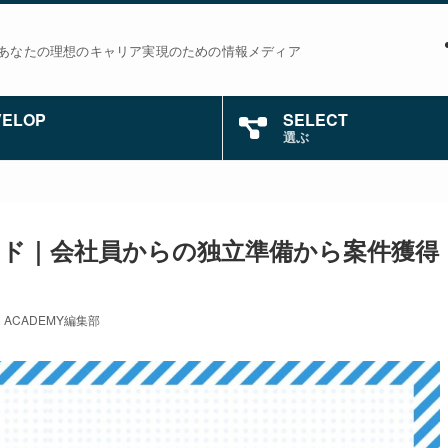
あなたの理想のキャリア実現のための情報メディア
VELOP
SELECT
選ぶ
ド｜会社員からの独立準備から案件獲得
R ACADEMY編集部