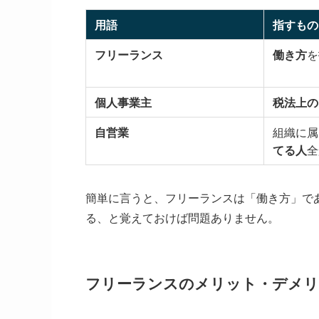
用語
指すもの
フリーランス
働き方
を
個人事業主
税法上の
自営業
組織に属
てる人
全
簡単に言うと、フリーランスは「働き方」で
る、と覚えておけば問題ありません。
フリーランスのメリット・デメリ