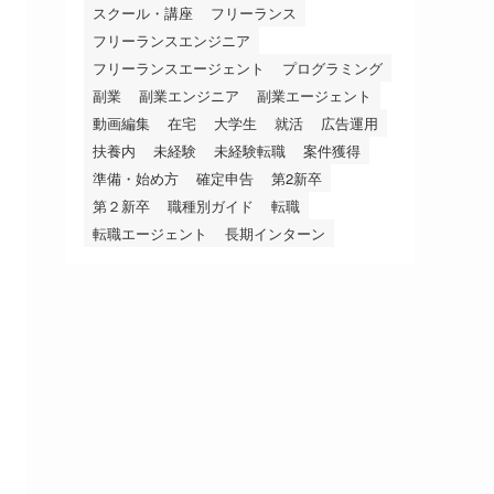
スクール・講座
フリーランス
フリーランスエンジニア
フリーランスエージェント
プログラミング
副業
副業エンジニア
副業エージェント
動画編集
在宅
大学生
就活
広告運用
扶養内
未経験
未経験転職
案件獲得
準備・始め方
確定申告
第2新卒
第２新卒
職種別ガイド
転職
転職エージェント
長期インターン