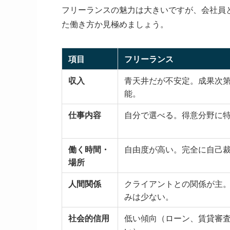
フリーランスの魅力は大きいですが、会社員
た働き方か見極めましょう。
項目
フリーランス
収入
青天井だが不安定。成果次
能。
仕事内容
自分で選べる。得意分野に
働く時間・
自由度が高い。完全に自己
場所
人間関係
クライアントとの関係が主
みは少ない。
社会的信用
低い傾向（ローン、賃貸審