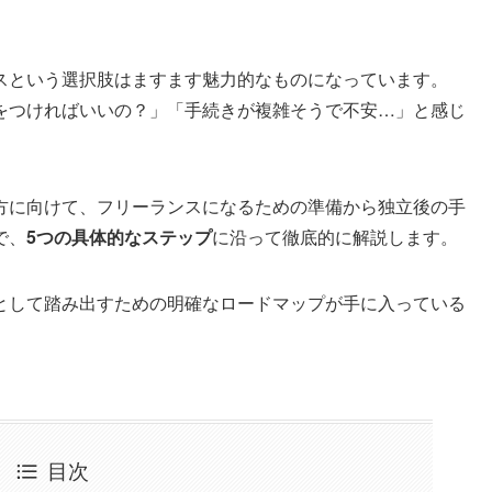
スという選択肢はますます魅力的なものになっています。
をつければいいの？」「手続きが複雑そうで不安…」と感じ
方に向けて、フリーランスになるための準備から独立後の手
で、
5つの具体的なステップ
に沿って徹底的に解説します。
として踏み出すための明確なロードマップが手に入っている
目次