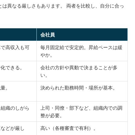
とは異なる厳しさもあります。 両者を比較し、自分に合っ
会社員
第で高収入も可
毎月固定給で安定的。昇給ペースは緩
やか。
特化できる。
会社の方針や異動で決まることが多
い。
裁量。
決められた勤務時間・場所が基本。
。組織のしがら
上司・同僚・部下など、組織内での調
整が必要。
査などが厳し
高い（各種審査で有利）。