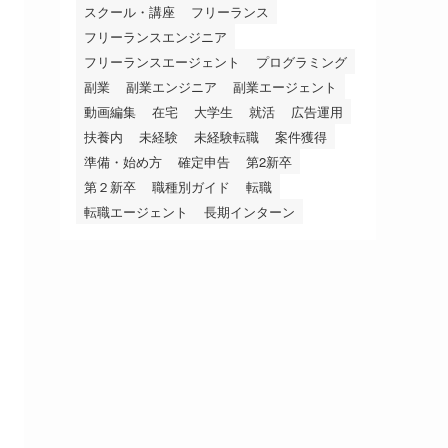
スクール・講座
フリーランス
フリーランスエンジニア
フリーランスエージェント
プログラミング
副業
副業エンジニア
副業エージェント
動画編集
在宅
大学生
就活
広告運用
扶養内
未経験
未経験転職
案件獲得
準備・始め方
確定申告
第2新卒
第２新卒
職種別ガイド
転職
転職エージェント
長期インターン