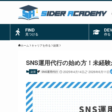
FIND
DE
見つける
作る
ホーム
キャリアを作る
副業
SNS運用代行の始め方！未経
副業
SNS運用代行
2025年4月14日
2026年6月11日