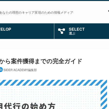
あなたの理想のキャリア実現のための情報メディア
VELOP
SELECT
選ぶ
験から案件獲得までの完全ガイド
SIDER ACADEMY編集部