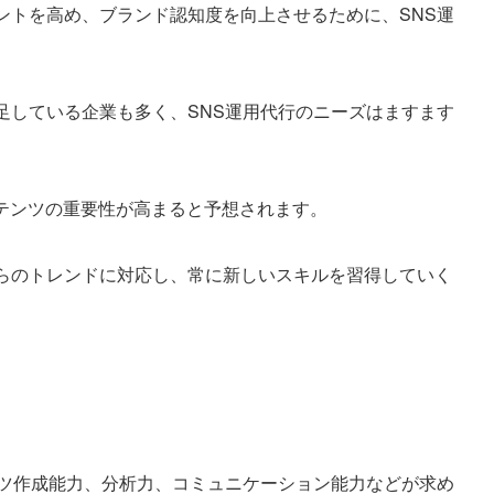
ントを高め、ブランド認知度を向上させるために、SNS運
足している企業も多く、SNS運用代行のニーズはますます
ンテンツの重要性が高まると予想されます。
れらのトレンドに対応し、常に新しいスキルを習得していく
ンツ作成能力、分析力、コミュニケーション能力などが求め