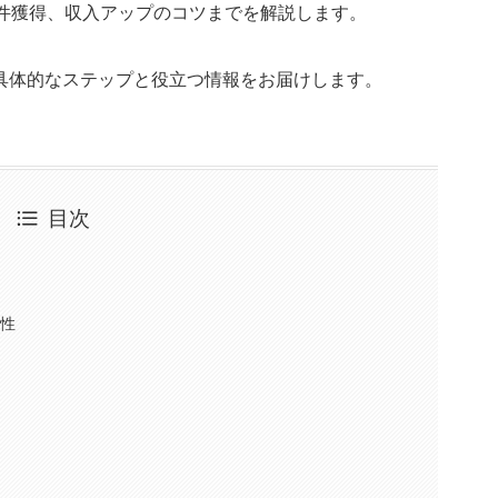
案件獲得、収入アップのコツまでを解説します。
具体的なステップと役立つ情報をお届けします。
目次
来性