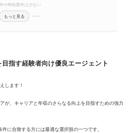
案件や時短案件は少ない
もっと見る
案件を目指す経験者向け優良エージェント
伝えします！
ジニアが、キャリアと年収のさらなる向上を目指すための強力
条件に合致する方には最適な選択肢の一つです。