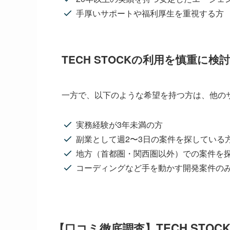
手厚いサポートや福利厚生を重視する方
TECH STOCKの利用を慎重に検
一方で、以下のような希望を持つ方は、他の
実務経験が3年未満の方
副業として週2〜3日の案件を探している
地方（首都圏・関西圏以外）での案件を
コーディングなど手を動かす開発案件の
【口コミ徹底調査】TECH ST