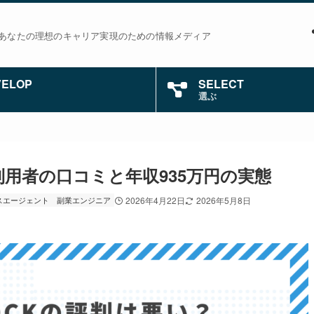
あなたの理想のキャリア実現のための情報メディア
VELOP
SELECT
選ぶ
？利用者の口コミと年収935万円の実態
スエージェント
副業エンジニア
2026年4月22日
2026年5月8日