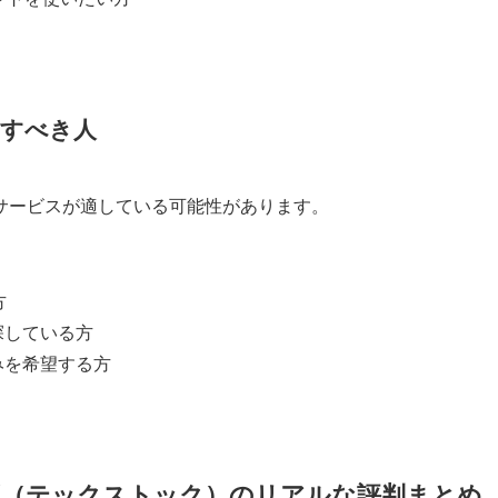
討すべき人
サービスが適している可能性があります。
方
探している方
みを希望する方
OCK（テックストック）のリアルな評判まとめ