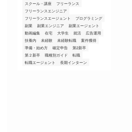
スクール・講座
フリーランス
フリーランスエンジニア
フリーランスエージェント
プログラミング
副業
副業エンジニア
副業エージェント
動画編集
在宅
大学生
就活
広告運用
扶養内
未経験
未経験転職
案件獲得
準備・始め方
確定申告
第2新卒
第２新卒
職種別ガイド
転職
転職エージェント
長期インターン