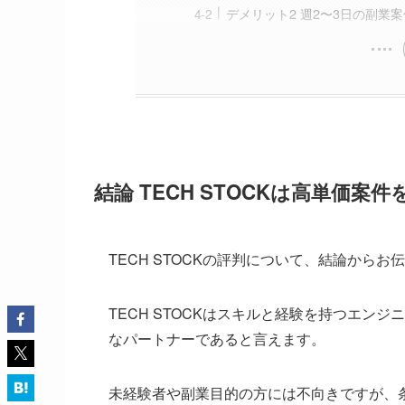
デメリット2 週2〜3日の副業
結論 TECH STOCKは高単価
TECH STOCKの評判について、結論からお
TECH STOCKはスキルと経験を持つエン
なパートナーであると言えます。
未経験者や副業目的の方には不向きですが、