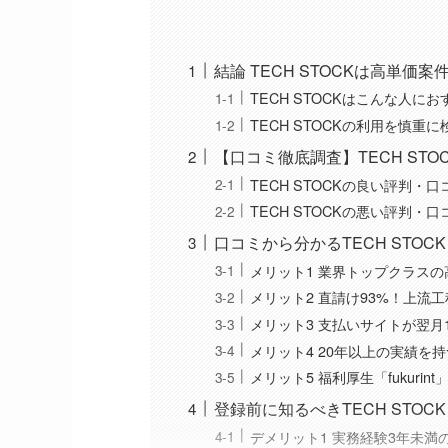
結論 TECH STOCKは高単
TECH STOCKはこんな人に
TECH STOCKの利用を慎重
【口コミ徹底調査】TECH ST
TECH STOCKの良い評判・口
TECH STOCKの悪い評判・
口コミから分かるTECH STO
メリット1 業界トップクラスの
メリット2 直請け93%！上流
メリット3 支払いサイトが翌月
メリット4 20年以上の実績
メリット5 福利厚生「fukuri
登録前に知るべきTECH STO
デメリット1 実務経験3年未満