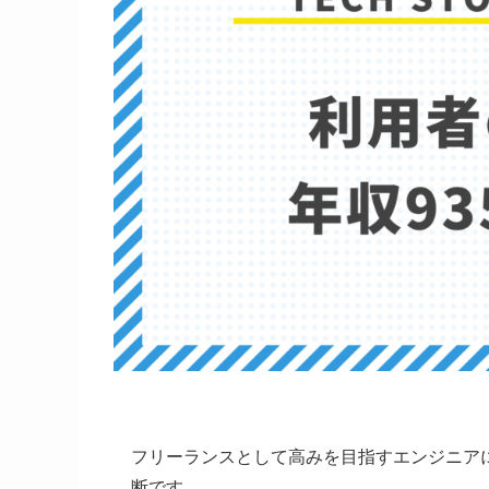
フリーランスとして高みを目指すエンジニア
断です。