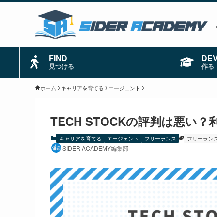
FIND
DE
見つける
作る
ホーム
キャリアを育てる
エージェント
TECH STOCKの評判は悪い
キャリアを育てる
エージェント
フリーランス
フリーラン
SIDER ACADEMY編集部