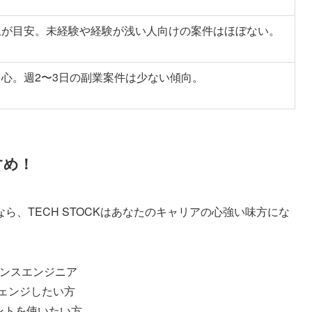
上が目安。未経験や経験が浅い人向けの案件はほぼない。
中心。週2〜3日の副業案件は少ない傾向。
すめ！
、TECH STOCKはあなたのキャリアの心強い味方にな
ランスエンジニア
ェンジしたい方
ントを使いたい方