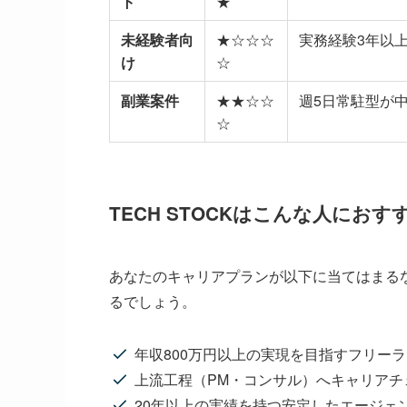
ト
★
未経験者向
★☆☆☆
実務経験3年以
け
☆
副業案件
★★☆☆
週5日常駐型が
☆
TECH STOCKはこんな人におす
あなたのキャリアプランが以下に当てはまるなら
るでしょう。
年収800万円以上の実現を目指すフリー
上流工程（PM・コンサル）へキャリアチ
20年以上の実績を持つ安定したエージェ