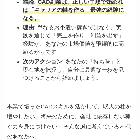
結論
:
CAD副業は、正しい手順で始めれ
ば「キャリアの軸を作る」最強の経験に
なる。
理由
: 単なるお小遣い稼ぎではなく、実
践を通じて「売上を作り、利益を出す」
経験が、あなたの市場価値を飛躍的に高
めるからです。
次のアクション
: あなたの「持ち味」と
現在地を把握し、自分に最適な一歩を見
つけることから始めましょう。
本業で培ったCADスキルを活かして、収入の柱を
増やしたい。将来のために、会社に依存しない稼
ぐ力を身につけたい。そんな風に考えている20代
のあなたへ。