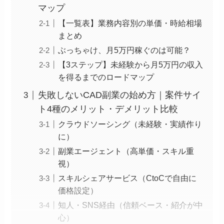
マップ
【一覧表】業務内容別の単価・時給相場
まとめ
ぶっちゃけ、月5万円稼ぐのは可能？
【3ステップ】未経験から月5万円の収入
を得るまでのロードマップ
失敗しないCAD副業の始め方｜案件サイ
ト4種のメリット・デメリット比較
クラウドソーシング（未経験・実績作り
に）
副業エージェント（高単価・スキル重
視）
スキルシェアサービス（CtoCで自由に
価格設定）
知人・SNS経由（信頼ベース・紹介が中
心）