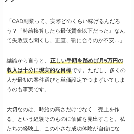
「CAD副業って、実際どのくらい稼げるんだろ
う？『時給換算したら最低賃金以下だった』なん
て失敗談も聞くし、正直、割に合うのか不安…」
結論から言うと、
正しい手順を踏めば月5万円の
収入は十分に現実的な目標
です。ただし、多くの
人が最初の案件選びと単価設定でつまずいてしま
うのも事実です。
大切なのは、時給の高さだけでなく「売上を作
る」という経験そのものに価値を見出すこと。私
たちの経験上、この小さな成功体験が自信にな