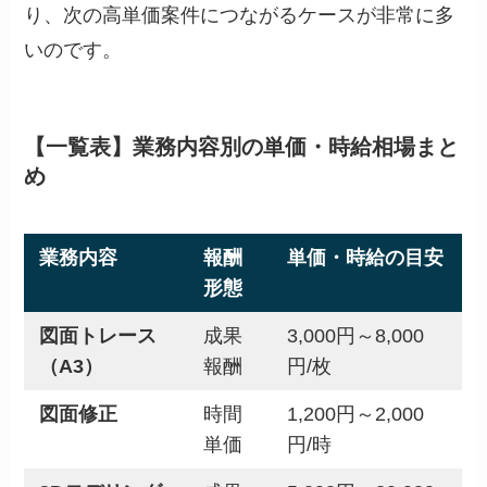
り、次の高単価案件につながるケースが非常に多
いのです。
【一覧表】業務内容別の単価・時給相場まと
め
業務内容
報酬
単価・時給の目安
形態
図面トレース
成果
3,000円～8,000
（A3）
報酬
円/枚
図面修正
時間
1,200円～2,000
単価
円/時