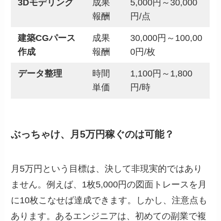
3Dモデリング
成果
5,000円～30,000
報酬
円/点
建築CGパース
成果
30,000円～100,00
作成
報酬
0円/枚
データ整理
時間
1,100円～1,800
単価
円/時
ぶっちゃけ、月5万円稼ぐのは可能？
月5万円という目標は、決して非現実的ではあり
ません。例えば、1枚5,000円の図面トレースを月
に10枚こなせば達成できます。しかし、注意点も
あります。あるエンジニアは、初めての副業で複