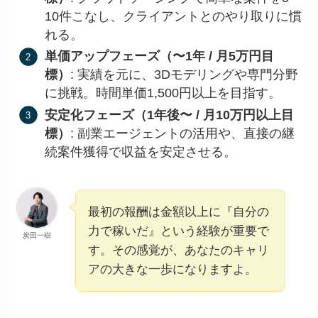
10件こなし、クライアントとのやり取りに慣
れる。
単価アップフェーズ（〜1年 / 月5万円目
標）
: 実績を元に、3Dモデリングや専門分野
に挑戦。時間単価1,500円以上を目指す。
安定化フェーズ（1年後〜 / 月10万円以上目
標）
: 副業エージェントの活用や、直接の継
続案件獲得で収益を安定させる。
最初の報酬は金額以上に『自分の
力で稼いだ』という経験が重要で
炭田一樹
す。その感覚が、あなたのキャリ
アの大きな一歩になりますよ。