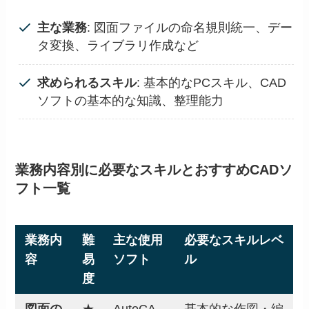
主な業務
: 図面ファイルの命名規則統一、デー
タ変換、ライブラリ作成など
求められるスキル
: 基本的なPCスキル、CAD
ソフトの基本的な知識、整理能力
業務内容別に必要なスキルとおすすめCADソ
フト一覧
業務内
難
主な使用
必要なスキルレベ
容
易
ソフト
ル
度
図面の
★
AutoCA
基本的な作図・編