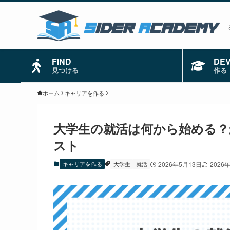
FIND
DE
見つける
作る
ホーム
キャリアを作る
大学生の就活は何から始める？
スト
キャリアを作る
大学生
就活
2026年5月13日
2026