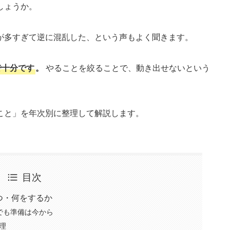
しょうか。
が多すぎて逆に混乱した、という声もよく聞きます。
で十分です
。
やることを絞ることで、動き出せないという
こと」を年次別に整理して解説します。
目次
つ・何をするか
でも準備は今から
理