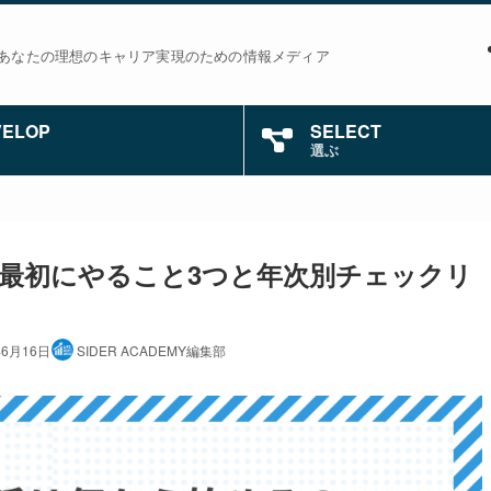
あなたの理想のキャリア実現のための情報メディア
VELOP
SELECT
選ぶ
最初にやること3つと年次別チェックリ
年6月16日
SIDER ACADEMY編集部