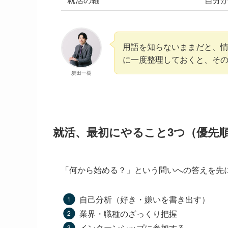
用語を知らないままだと、
に一度整理しておくと、そ
炭田一樹
就活、最初にやること3つ（優先
「何から始める？」という問いへの答えを先
自己分析（好き・嫌いを書き出す）
業界・職種のざっくり把握
インターンシップに参加する