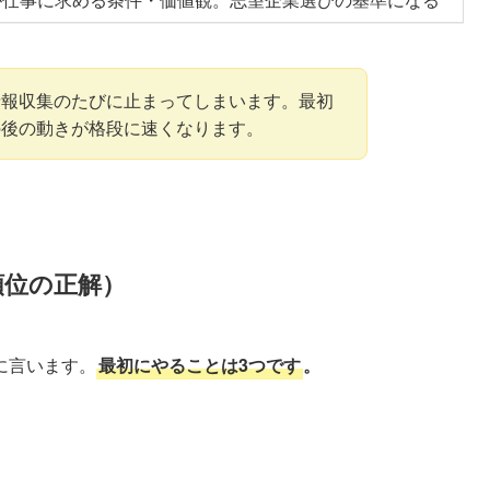
情報収集のたびに止まってしまいます。最初
の後の動きが格段に速くなります。
順位の正解）
に言います。
最初にやることは3つです
。