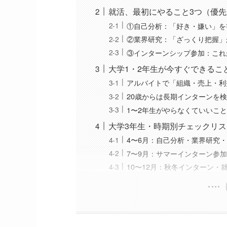
就活、最初にやること3つ（優
①自己分析：「好き・嫌い」を
②業界研究：「ざっくり把握」
③インターンシップ参加：これ
大学1・2年生が今すぐできるこ
アルバイトで「組織・売上・利
20歳からは長期インターンを
1〜2年生がやらなくていいこ
大学3年生・時期別チェックリス
4〜6月：自己分析・業界研究
7〜9月：サマーインターン参加
10〜12月：秋冬インターン・