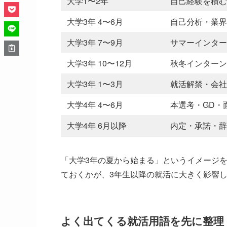
大学1〜2年
自己経験を積む
大学3年 4〜6月
自己分析・業界
大学3年 7〜9月
サマーインター
大学3年 10〜12月
秋冬インターン
大学3年 1〜3月
就活解禁・会社
大学4年 4〜6月
本選考・GD・
大学4年 6月以降
内定・承諾・辞
「大学3年の夏から始まる」というイメージを
ておくかが、3年生以降の就活に大きく影響
よく出てくる就活用語を先に整理