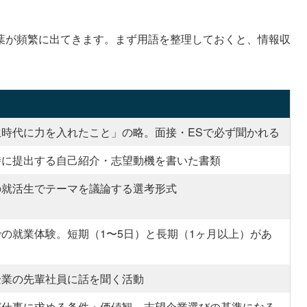
葉が頻繁に出てきます。まず用語を整理しておくと、情報収
生時代に力を入れたこと」の略。面接・ESで必ず聞かれる
時に提出する自己紹介・志望動機を書いた書類
の就活生でテーマを議論する選考形式
の就業体験。短期（1〜5日）と長期（1ヶ月以上）があ
企業の先輩社員に話を聞く活動
が仕事に求める条件・価値観。志望企業選びの基準になる