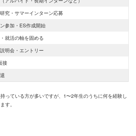
（アルバイト・長期インターンなど）
研究・サマーインターン応募
ン参加・ES作成開始
・就活の軸を固める
説明会・エントリー
面接
退
持っている方が多いですが、1〜2年生のうちに何を経験し
します。