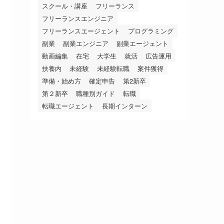
スクール・講座
フリーランス
フリーランスエンジニア
フリーランスエージェント
プログラミング
副業
副業エンジニア
副業エージェント
動画編集
在宅
大学生
就活
広告運用
扶養内
未経験
未経験転職
案件獲得
準備・始め方
確定申告
第2新卒
第２新卒
職種別ガイド
転職
転職エージェント
長期インターン