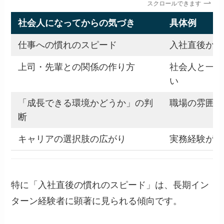
スクロールできます
社会人になってからの気づき
具体例
仕事への慣れのスピード
入社直後から
上司・先輩との関係の作り方
社会人と一緒
い
「成長できる環境かどうか」の判
職場の雰囲気
断
キャリアの選択肢の広がり
実務経験があ
特に「入社直後の慣れのスピード」は、長期イン
ターン経験者に顕著に見られる傾向です。