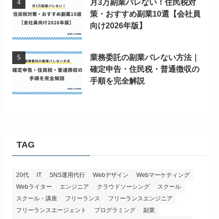
月3万副業バレない！住民税対
策・おすすめ副業10選【会社員
向け2026年版】
業務委託の副業バレない方法｜
確定申告・住民税・普通徴収の
手順を完全解説
TAG
20代
IT
SNS運用代行
Webデザイン
Webマーケティング
Webライター
エンジニア
クラウドソーシング
スクール
スクール・講座
フリーランス
フリーランスエンジニア
フリーランスエージェント
プログラミング
副業