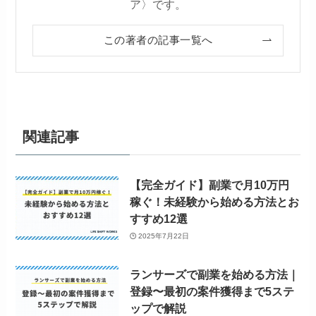
ア〉です。
この著者の記事一覧へ
関連記事
【完全ガイド】副業で月10万円
稼ぐ！未経験から始める方法とお
すすめ12選
2025年7月22日
ランサーズで副業を始める方法｜
登録〜最初の案件獲得まで5ステ
ップで解説