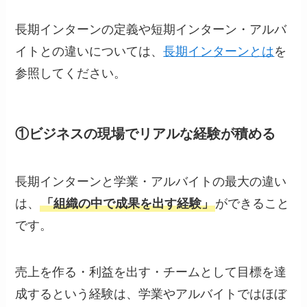
長期インターンの定義や短期インターン・アルバ
イトとの違いについては、
長期インターンとは
を
参照してください。
①ビジネスの現場でリアルな経験が積める
長期インターンと学業・アルバイトの最大の違い
は、
「組織の中で成果を出す経験」
ができること
です。
売上を作る・利益を出す・チームとして目標を達
成するという経験は、学業やアルバイトではほぼ