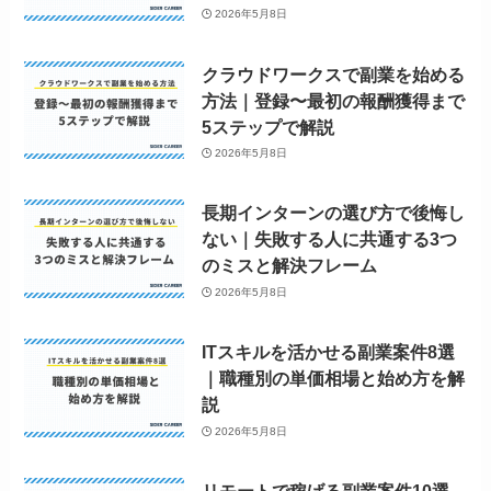
2026年5月8日
クラウドワークスで副業を始める
方法｜登録〜最初の報酬獲得まで
5ステップで解説
2026年5月8日
長期インターンの選び方で後悔し
ない｜失敗する人に共通する3つ
のミスと解決フレーム
2026年5月8日
ITスキルを活かせる副業案件8選
｜職種別の単価相場と始め方を解
説
2026年5月8日
リモートで稼げる副業案件10選