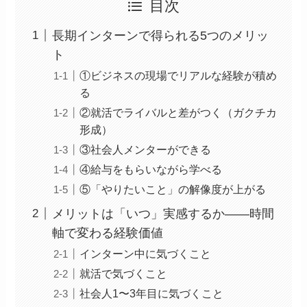
目次
長期インターンで得られる5つのメリッ
ト
①ビジネスの現場でリアルな経験が積め
る
②就活でライバルと差がつく（ガクチカ
形成）
③社会人メンターができる
④給与をもらいながら学べる
⑤「やりたいこと」の解像度が上がる
メリットは「いつ」実感するか——時間
軸で変わる経験価値
インターン中に気づくこと
就活で気づくこと
社会人1〜3年目に気づくこと