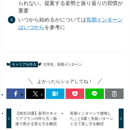
られない。提案する姿勢と振り返りの習慣が
重要
いつから始めるかについては
長期インターン
はいつから
を参考に
キャリアを作る
大学生
長期インターン
よかったらシェアしてね！
【例文10選】新卒のキャ
長期インターンで後悔し
リアプランの作り方｜面
たこと6選｜失敗パターン
接で刺さる答え方を解説
と立て直し方を解説