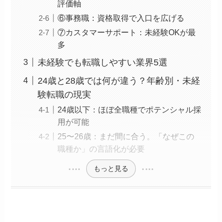
評価軸
⑥事務職：資格取得で入口を広げる
⑦カスタマーサポート：未経験OKが最
多
未経験でも転職しやすい業界5選
24歳と28歳では何が違う？年齢別・未経
験転職の現実
24歳以下：ほぼ全職種でポテンシャル採
用が可能
25〜26歳：まだ間に合う。「なぜこの
職種か」の言語化が必要
もっと見る