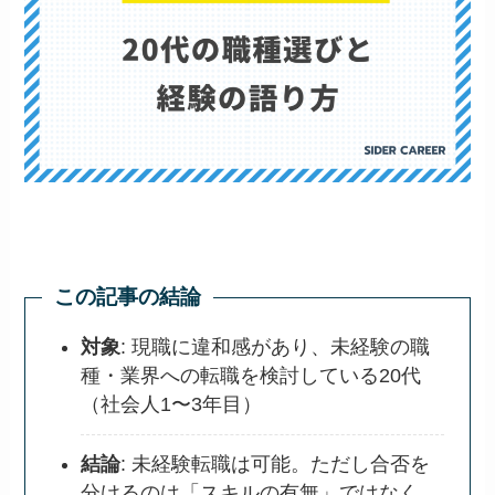
この記事の結論
対象
: 現職に違和感があり、未経験の職
種・業界への転職を検討している20代
（社会人1〜3年目）
結論
: 未経験転職は可能。ただし合否を
分けるのは「スキルの有無」ではなく