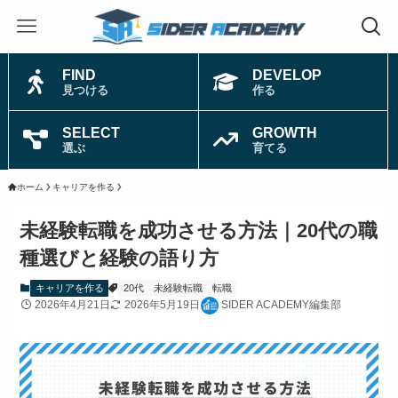
FIND
DEVELOP
見つける
作る
SELECT
GROWTH
選ぶ
育てる
ホーム
キャリアを作る
未経験転職を成功させる方法｜20代の職
種選びと経験の語り方
キャリアを作る
20代
未経験転職
転職
2026年4月21日
2026年5月19日
SIDER ACADEMY編集部