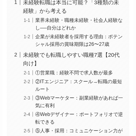
未経験転職は本当に可能？「3種類の未
経験」から考える
業界未経験・職種未経験・社会人経験な
し──自分はどれか
企業が未経験者を採用する理由：ポテン
シャル採用の賞味期限は26〜27歳
未経験でも転職しやすい職種7選【20代
向け】
①営業職：経験不問で求人数が最多
②ITエンジニア：スクール→転職の最短
ルート
③Webマーケター：副業経験があれば一
気に有利
④Webデザイナー：ポートフォリオで逆
転できる
⑤人事・採用：コミュニケーション力が