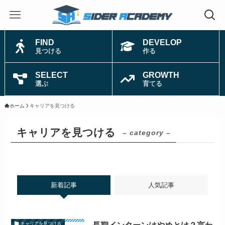
FIND
DEVELOP
見つける
作る
SELECT
GROWTH
選ぶ
育てる
ホーム
キャリアを見つける
キャリアを見つける
– category –
新着記事
人気記事
キャリアを見つける