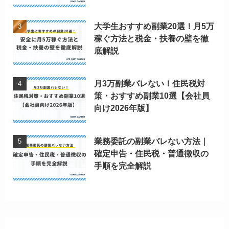
大学生おすすめ副業20選！月5万
稼ぐ方法と税金・扶養の壁を徹
底解説
月3万副業バレない！住民税対
策・おすすめ副業10選【会社員
向け2026年版】
業務委託の副業バレない方法｜
確定申告・住民税・普通徴収の
手順を完全解説