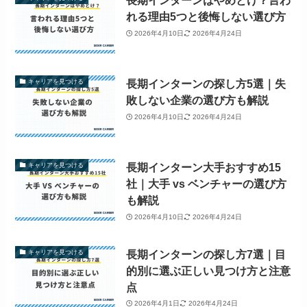
長期インターンはやめとけ？言わ
れる理由5つと後悔しない選び方
2026年4月10日
2026年4月24日
長期インターンの探し方5選｜失
キャリアを見つける
敗しない企業の選び方も解説
2026年4月10日
2026年4月24日
長期インターン大手おすすめ15
キャリアを見つける
社｜大手 vs ベンチャーの選び方
も解説
2026年4月10日
2026年4月24日
長期インターンの探し方7選｜目
キャリアを見つける
的別に選ぶ正しい見つけ方と注意
点
2026年4月1日
2026年4月24日