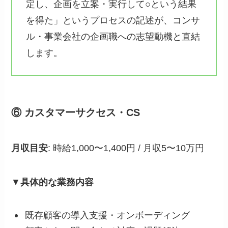
定し、企画を立案・実行して○という結果
を得た」というプロセスの記述が、コンサ
ル・事業会社の企画職への志望動機と直結
します。
⑥ カスタマーサクセス・CS
月収目安
: 時給1,000〜1,400円 / 月収5〜10万円
▼
具体的な業務内容
既存顧客の導入支援・オンボーディング