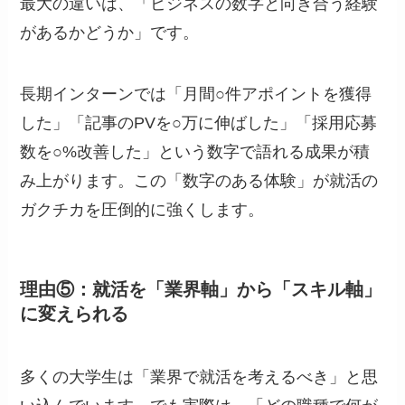
最大の違いは、「ビジネスの数字と向き合う経験
があるかどうか」です。
長期インターンでは「月間○件アポイントを獲得
した」「記事のPVを○万に伸ばした」「採用応募
数を○%改善した」という数字で語れる成果が積
み上がります。この「数字のある体験」が就活の
ガクチカを圧倒的に強くします。
理由⑤：就活を「業界軸」から「スキル軸」
に変えられる
多くの大学生は「業界で就活を考えるべき」と思