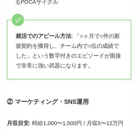
るPDCAサイクル
就活でのアピール方法
: 「○ヶ月で○件の新
規契約を獲得し、チーム内で○位の成績で
した」という数字付きのエピソードが面接
で非常に強い武器になります。
② マーケティング・SNS運用
月収目安
: 時給1,000〜1,500円 / 月収5〜12万円