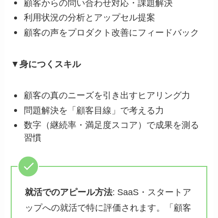
顧客からの問い合わせ対応・課題解決
利用状況の分析とアップセル提案
顧客の声をプロダクト改善にフィードバック
▼
身につくスキル
顧客の真のニーズを引き出すヒアリング力
問題解決を「顧客目線」で考える力
数字（継続率・満足度スコア）で成果を測る
習慣
就活でのアピール方法
: SaaS・スタートア
ップへの就活で特に評価されます。「顧客