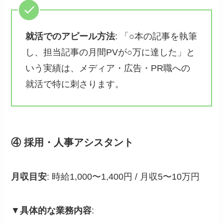
就活でのアピール方法
: 「○本の記事を執筆
し、担当記事の月間PVが○万に達した」と
いう実績は、メディア・広告・PR職への
就活で特に刺さります。
④ 採用・人事アシスタント
月収目安
: 時給1,000〜1,400円 / 月収5〜10万円
▼
具体的な業務内容
: