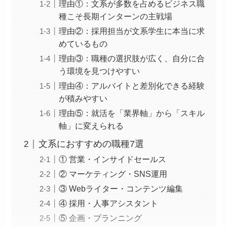
理由①：文系が多数を占めるビジネス職
種こそ長期インターンの主戦場
理由②：採用担当が文系学生に本当に求
めているもの
理由③：職種の選択肢が広く、自分に合
う環境を見つけやすい
理由④：アルバイトと差別化できる経験
が積みやすい
理由⑤：就活を「業界軸」から「スキル
軸」に変えられる
文系におすすめの職種7選
① 営業・インサイドセールス
② マーケティング・SNS運用
③ Webライター・コンテンツ編集
④ 採用・人事アシスタント
⑤ 企画・プランニング