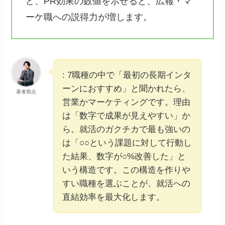
ど、PR効果の数値を示せると、広報・マ
ーケ職への説得力が増します。
: 7職種の中で「最初の長期インタ
ーンにおすすめ」と聞かれたら、
著者視点
営業かマーケティングです。理由
は「数字で成果が見えやすい」か
ら。就活のガクチカで最も強いの
は「○○という課題に対して行動し
た結果、数字が○%改善した」と
いう構造です。この構造を作りや
すい職種を選ぶことが、就活への
直結効率を最大化します。