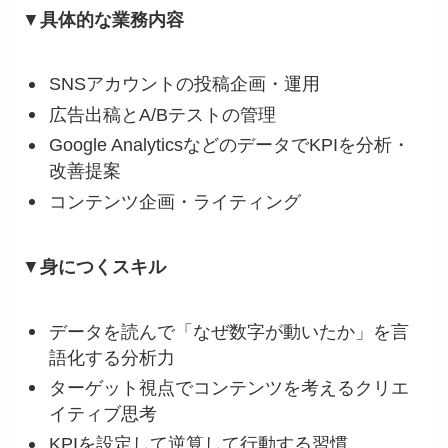
▼
具体的な業務内容
SNSアカウントの投稿企画・運用
広告出稿とA/Bテストの管理
Google AnalyticsなどのデータでKPIを分析・
改善提案
コンテンツ企画・ライティング
▼
身につくスキル
データを読んで「なぜ数字が動いたか」を言
語化する分析力
ターゲット視点でコンテンツを考えるクリエ
イティブ思考
KPIを設定して逆算して行動する習慣