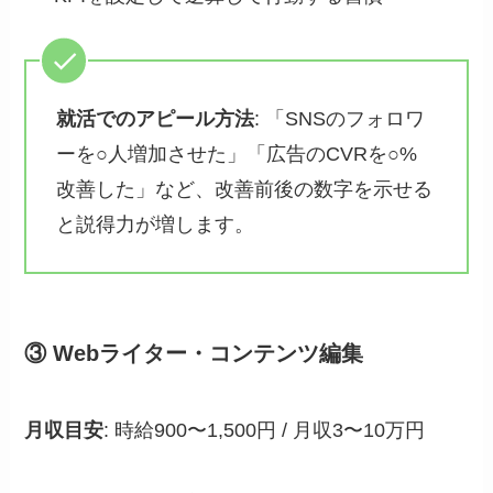
就活でのアピール方法
: 「SNSのフォロワ
ーを○人増加させた」「広告のCVRを○%
改善した」など、改善前後の数字を示せる
と説得力が増します。
③ Webライター・コンテンツ編集
月収目安
: 時給900〜1,500円 / 月収3〜10万円