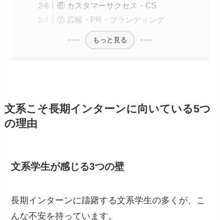
⑥ カスタマーサクセス・CS
⑦ 広報・PR・ブランディング
もっと見る
文系こそ長期インターンに向いている5つ
の理由
文系学生が感じる3つの壁
長期インターンに躊躇する文系学生の多くが、こ
んな不安を持っています。