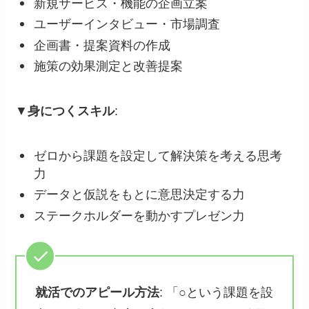
新規サービス・機能の企画立案
ユーザーインタビュー・市場調査
企画書・提案資料の作成
施策の効果測定と改善提案
▼
身につくスキル
:
ゼロから課題を設定して解決策を考える思考
力
データと仮説をもとに意思決定する力
ステークホルダーを動かすプレゼン力
就活でのアピール方法
: 「○という課題を設