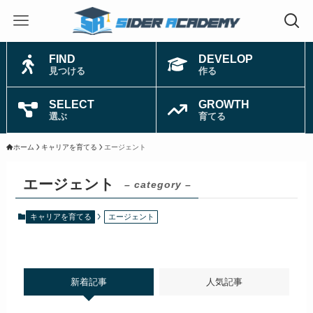
FIND
DEVELOP
見つける
作る
SELECT
GROWTH
選ぶ
育てる
ホーム
キャリアを育てる
エージェント
エージェント
– category –
キャリアを育てる
エージェント
新着記事
人気記事