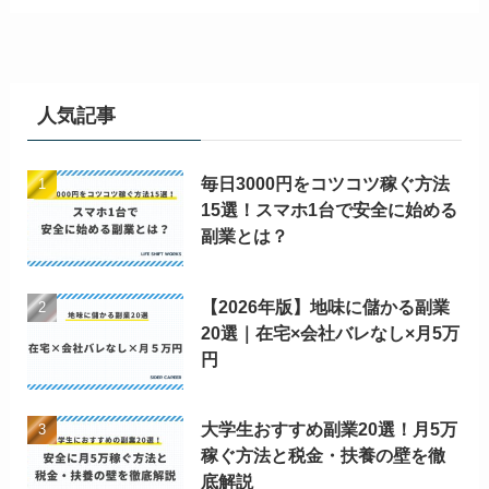
人気記事
毎日3000円をコツコツ稼ぐ方法
15選！スマホ1台で安全に始める
副業とは？
【2026年版】地味に儲かる副業
20選｜在宅×会社バレなし×月5万
円
大学生おすすめ副業20選！月5万
稼ぐ方法と税金・扶養の壁を徹
底解説