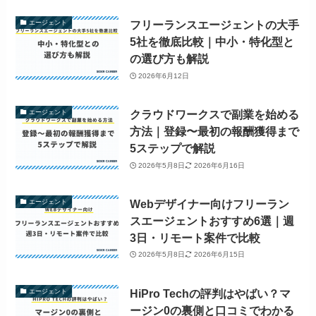
フリーランスエージェントの大手
エージェント
5社を徹底比較｜中小・特化型と
の選び方も解説
2026年6月12日
クラウドワークスで副業を始める
エージェント
方法｜登録〜最初の報酬獲得まで
5ステップで解説
2026年5月8日
2026年6月16日
Webデザイナー向けフリーラン
エージェント
スエージェントおすすめ6選｜週
3日・リモート案件で比較
2026年5月8日
2026年6月15日
HiPro Techの評判はやばい？マ
エージェント
ージン0の裏側と口コミでわかる