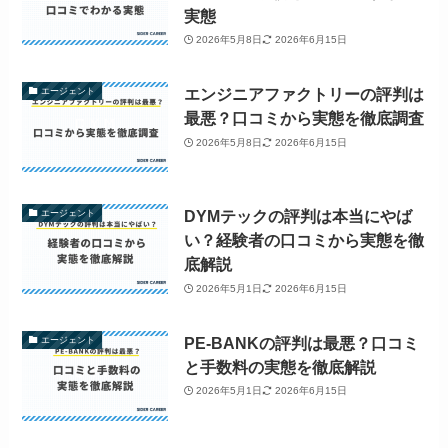
実態
2026年5月8日
2026年6月15日
エンジニアファクトリーの評判は
エージェント
最悪？口コミから実態を徹底調査
2026年5月8日
2026年6月15日
DYMテックの評判は本当にやば
エージェント
い？経験者の口コミから実態を徹
底解説
2026年5月1日
2026年6月15日
PE-BANKの評判は最悪？口コミ
エージェント
と手数料の実態を徹底解説
2026年5月1日
2026年6月15日