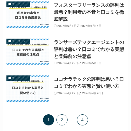
フォスターフリーランスの評判は
エージェント
最悪？利用者の本音と口コミを徹
底解説
2026年5月1日
2026年6月15日
ランサーズテックエージェントの
エージェント
評判は悪い？口コミでわかる実態
と登録前の注意点
2026年4月22日
2026年5月8日
ココナラテックの評判は悪い？口
エージェント
コミでわかる実態と賢い使い方
2026年4月22日
2026年4月28日
1
2
...
4