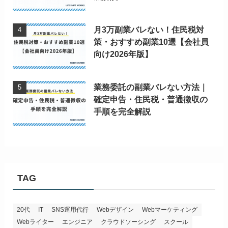
月3万副業バレない！住民税対
策・おすすめ副業10選【会社員
向け2026年版】
業務委託の副業バレない方法｜
確定申告・住民税・普通徴収の
手順を完全解説
TAG
20代
IT
SNS運用代行
Webデザイン
Webマーケティング
Webライター
エンジニア
クラウドソーシング
スクール