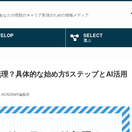
あなたの理想のキャリア実現のための情報メディア
VELOP
SELECT
選ぶ
理？具体的な始め方5ステップとAI活用
R ACADEMY編集部