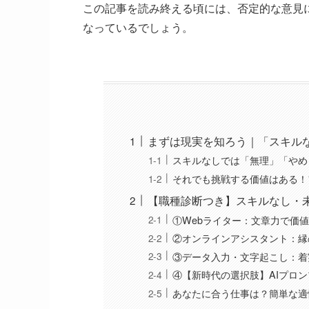
この記事を読み終える頃には、否定的な意見
なっているでしょう。
まずは現実を知ろう｜「スキル
スキルなしでは「無理」「やめ
それでも挑戦する価値はある！
【職種診断つき】スキルなし・
①Webライター：文章力で価
②オンラインアシスタント：縁
③データ入力・文字起こし：着
④【新時代の選択肢】AIプロ
あなたに合う仕事は？簡単な適