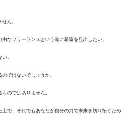
ません。
自由なフリーランスという道に希望を見出したい。
ない。
るのではないでしょうか。
るものではありません。
た上で、それでもあなたが自分の力で未来を切り拓くため