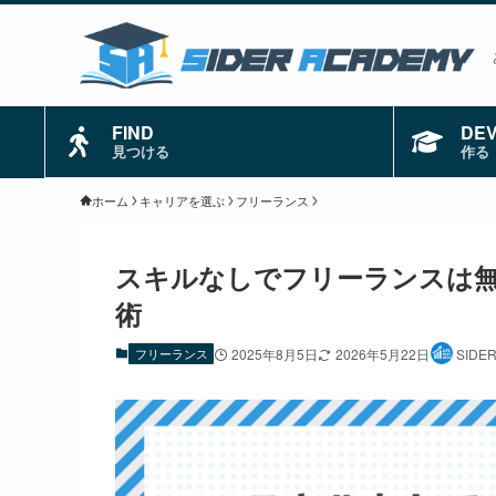
FIND
DE
見つける
作る
ホーム
キャリアを選ぶ
フリーランス
スキルなしでフリーランスは無
術
フリーランス
2025年8月5日
2026年5月22日
SIDE