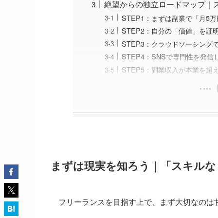
絶望からの独立ロードマップ｜
STEP1：まずは副業で「月5
STEP2：自分の「価値」を証
STEP3：クラウドソーシング
STEP4：SNSで専門性を発
STEP5：副業収入が本業を超
まずは現実を知ろう｜「スキルな
フリーランスを目指す上で、まず大切なのは