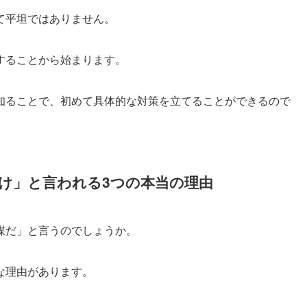
て平坦ではありません。
することから始まります。
知ることで、初めて具体的な対策を立てることができるので
け」と言われる3つの本当の理由
謀だ」と言うのでしょうか。
な理由があります。