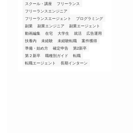
スクール・講座
フリーランス
フリーランスエンジニア
フリーランスエージェント
プログラミング
副業
副業エンジニア
副業エージェント
動画編集
在宅
大学生
就活
広告運用
扶養内
未経験
未経験転職
案件獲得
準備・始め方
確定申告
第2新卒
第２新卒
職種別ガイド
転職
転職エージェント
長期インターン