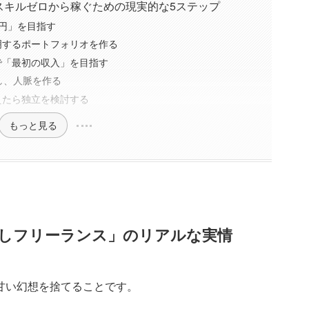
スキルゼロから稼ぐための現実的な5ステップ
万円」を目指す
明するポートフォリオを作る
で「最初の収入」を目指す
信し、人脈を作る
えたら独立を検討する
もっと見る
しフリーランス」のリアルな実情
甘い幻想を捨てることです。