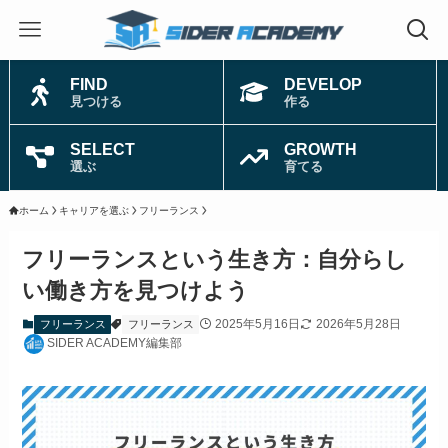
FIND
DEVELOP
見つける
作る
SELECT
GROWTH
選ぶ
育てる
ホーム
キャリアを選ぶ
フリーランス
フリーランスという生き方：自分らし
い働き方を見つけよう
2025年5月16日
2026年5月28日
フリーランス
フリーランス
SIDER ACADEMY編集部