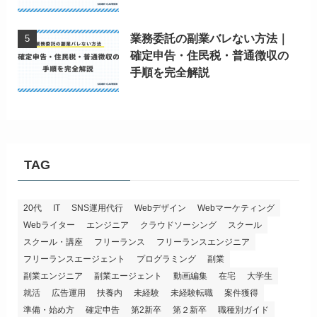
業務委託の副業バレない方法｜
確定申告・住民税・普通徴収の
手順を完全解説
TAG
20代
IT
SNS運用代行
Webデザイン
Webマーケティング
Webライター
エンジニア
クラウドソーシング
スクール
スクール・講座
フリーランス
フリーランスエンジニア
フリーランスエージェント
プログラミング
副業
副業エンジニア
副業エージェント
動画編集
在宅
大学生
就活
広告運用
扶養内
未経験
未経験転職
案件獲得
準備・始め方
確定申告
第2新卒
第２新卒
職種別ガイド