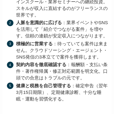
インスクール・業界セミナーへの継続投資。
スキルが収入に直結するのがフリーランスの
世界です。
人脈を意識的に広げる
：業界イベントやSNS
を活用して「紹介でつながる案件」を増や
す。信頼の連鎖が安定収入につながります。
積極的に営業する
：待っていても案件は来ま
せん。クラウドソーシング・エージェント・
SNS発信の3本立てで案件を獲得します。
契約内容を徹底確認する
：報酬額・支払い条
件・著作権帰属・修正対応範囲を明文化。口
頭での合意はトラブルの元です。
健康と税務を自己管理する
：確定申告（翌年
3月15日期限）、定期健康診断、十分な睡
眠・運動を習慣化する。