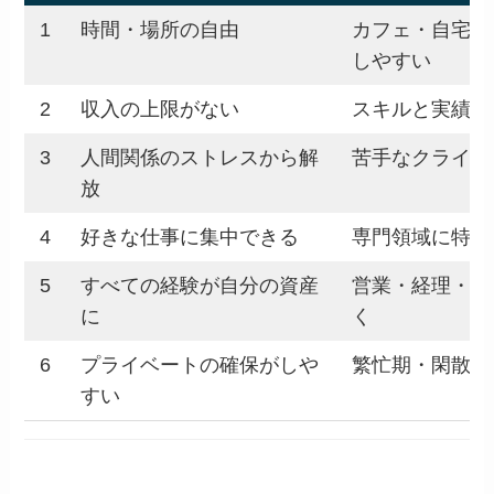
1
時間・場所の自由
カフェ・自宅・
しやすい
2
収入の上限がない
スキルと実績が
3
人間関係のストレスから解
苦手なクライア
放
4
好きな仕事に集中できる
専門領域に特化
5
すべての経験が自分の資産
営業・経理・交
に
く
6
プライベートの確保がしや
繁忙期・閑散期
すい