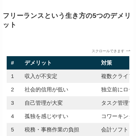
フリーランスという生き方の5つのデメリ
ット
スクロールできます
#
デメリット
対策
1
収入が不安定
複数クライア
2
社会的信用が低い
独立前にロー
3
自己管理が大変
タスク管理ツール
4
孤独を感じやすい
コワーキング
5
税務・事務作業の負担
会計ソフト（f