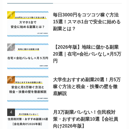
毎日3000円をコツコツ稼ぐ方法
15選！スマホ1台で安全に始める
副業とは？
【2026年版】地味に儲かる副業
20選｜在宅×会社バレなし×月5万
円
大学生おすすめ副業20選！月5万
稼ぐ方法と税金・扶養の壁を徹
底解説
月3万副業バレない！住民税対
策・おすすめ副業10選【会社員
向け2026年版】