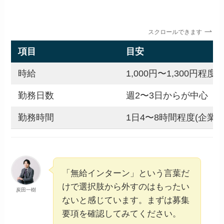
スクロールできます
項目
目安
時給
1,000円〜1,300円程度
勤務日数
週2〜3日からが中心
勤務時間
1日4〜8時間程度(企業に
「無給インターン」という言葉だ
けで選択肢から外すのはもったい
炭田一樹
ないと感じています。まずは募集
要項を確認してみてください。