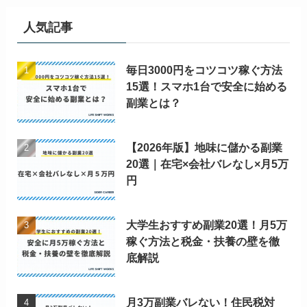
人気記事
毎日3000円をコツコツ稼ぐ方法
15選！スマホ1台で安全に始める
副業とは？
【2026年版】地味に儲かる副業
20選｜在宅×会社バレなし×月5万
円
大学生おすすめ副業20選！月5万
稼ぐ方法と税金・扶養の壁を徹
底解説
月3万副業バレない！住民税対