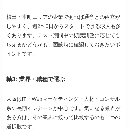
梅田・本町エリアの企業であれば通学との両立が
しやすく、週2〜3日からスタートできる求人も多
くあります。テスト期間中の頻度調整に応じても
らえるかどうかも、面談時に確認しておきたいポ
イントです。
軸3: 業界・職種で選ぶ
大阪はIT・Webマーケティング・人材・コンサル
系の長期インターンが中心です。気になる業界が
ある方は、その業界に絞って比較するのも一つの
選択肢です。