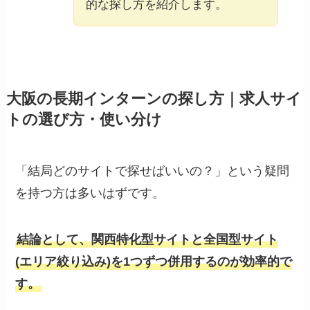
的な探し方を紹介します。
大阪の長期インターンの探し方｜求人サイ
トの選び方・使い分け
「結局どのサイトで探せばいいの？」という疑問
を持つ方は多いはずです。
結論として、関西特化型サイトと全国型サイト
(エリア絞り込み)を1つずつ併用するのが効率的で
す。