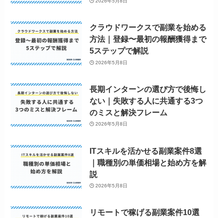
2026年5月8日
クラウドワークスで副業を始める
方法｜登録〜最初の報酬獲得まで
5ステップで解説
2026年5月8日
長期インターンの選び方で後悔し
ない｜失敗する人に共通する3つ
のミスと解決フレーム
2026年5月8日
ITスキルを活かせる副業案件8選
｜職種別の単価相場と始め方を解
説
2026年5月8日
リモートで稼げる副業案件10選