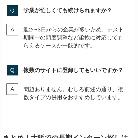
学業が忙しくても続けられますか？
週2〜3日からの企業が多いため、テスト
期間中の頻度調整など柔軟に対応しても
らえるケースが一般的です。
複数のサイトに登録してもいいですか？
問題ありません。むしろ前述の通り、複
数タイプの併用をおすすめしています。
まとめ｜大阪での長期インターン探しは