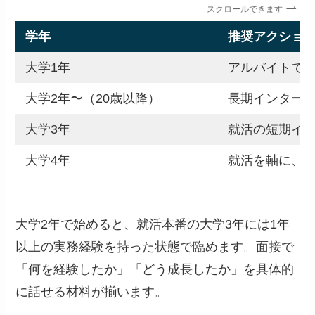
スクロールできます
学年
推奨アクショ
大学1年
アルバイトで
大学2年〜（20歳以降）
長期インター
大学3年
就活の短期イ
大学4年
就活を軸に、
大学2年で始めると、就活本番の大学3年には1年
以上の実務経験を持った状態で臨めます。面接で
「何を経験したか」「どう成長したか」を具体的
に話せる材料が揃います。