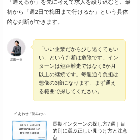
「通えるか」を先に考えて求人を絞り込むと、最
初から「週2日で梅田まで行けるか」という具体
的な判断ができます。
「いい企業だから少し遠くてもい
い」という判断は危険です。イン
炭田一樹
ターンは短距離走ではなく6か月
以上の継続です。毎週通う負担は
想像の3倍になります。まず通え
る範囲で探してください。
あわせて読みたい
長期インターンの探し方7選｜目
的別に選ぶ正しい見つけ方と注意
点