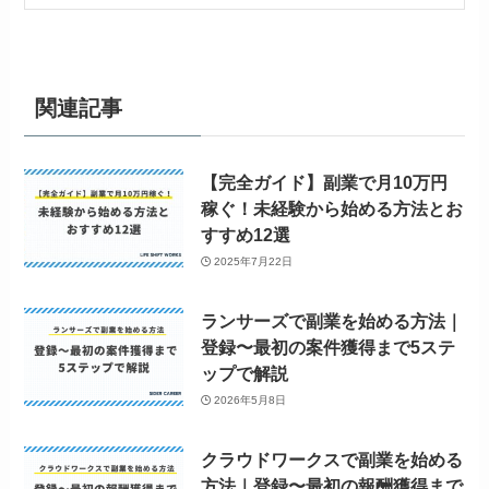
関連記事
【完全ガイド】副業で月10万円
稼ぐ！未経験から始める方法とお
すすめ12選
2025年7月22日
ランサーズで副業を始める方法｜
登録〜最初の案件獲得まで5ステ
ップで解説
2026年5月8日
クラウドワークスで副業を始める
方法｜登録〜最初の報酬獲得まで