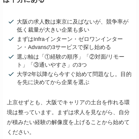
大阪の求人数は東京に及ばないが、競争率が
低く裁量が大きい企業も多い
まずはInfraインターン・ゼロワンインター
ン・Advansの3サービスで探し始める
選ぶ軸は「①経験の順序」「②対面/リモー
ト」「③通いやすさ」の3つ
大学2年以降なら今すぐ始めて問題なし。目的
を先に決めてから企業を選ぶ
上京せずとも、大阪でキャリアの土台を作れる環
境は整っています。まずは求人を見ながら、自分
が積みたい経験の解像度を上げることから始めて
ください。