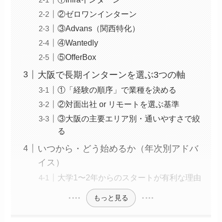
②ゼロワンインターン
③Advans（関西特化）
④Wantedly
⑤OfferBox
大阪で長期インターンを選ぶ3つの軸
①「経験の順序」で業種を決める
②対面出社 or リモートを選ぶ基準
③大阪の主要エリア別・通いやすさで絞
る
いつから・どう始めるか（年次別アドバ
イス）
大学1〜2年からのスタートが有利な理由
もっと見る