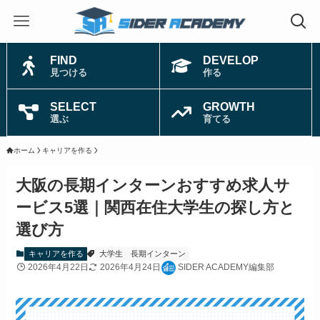
FIND
DEVELOP
見つける
作る
SELECT
GROWTH
選ぶ
育てる
ホーム
キャリアを作る
大阪の長期インターンおすすめ求人サ
ービス5選｜関西在住大学生の探し方と
選び方
キャリアを作る
大学生
長期インターン
2026年4月22日
2026年4月24日
SIDER ACADEMY編集部